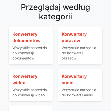
Przeglądaj według
kategorii
Konwertery
Konwertery
dokumentów
obrazów
Wszystkie narzędzia
Wszystkie narzędzia
do konwersji
do konwersji
dokumentów
obrazów
Konwertery
Konwertery
wideo
audio
Wszystkie narzędzia
Wszystkie narzędzia
do konwersji wideo
do konwersji audio