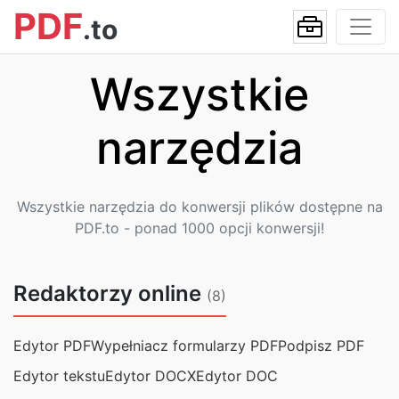
PDF
.to
Wszystkie
narzędzia
Wszystkie narzędzia do konwersji plików dostępne na
PDF.to - ponad 1000 opcji konwersji!
Redaktorzy online
(8)
Edytor PDF
Wypełniacz formularzy PDF
Podpisz PDF
Edytor tekstu
Edytor DOCX
Edytor DOC