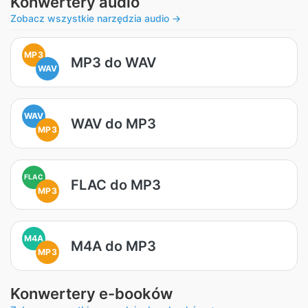
Konwertery audio
Zobacz wszystkie narzędzia audio →
MP3
MP3 do WAV
WAV
WAV
WAV do MP3
MP3
FLAC
FLAC do MP3
MP3
M4A
M4A do MP3
MP3
Konwertery e-booków