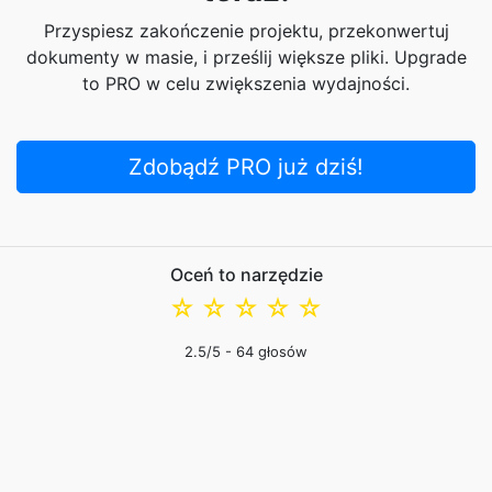
Przyspiesz zakończenie projektu, przekonwertuj
dokumenty w masie, i prześlij większe pliki. Upgrade
to PRO w celu zwiększenia wydajności.
Zdobądź PRO już dziś!
Oceń to narzędzie
☆
☆
☆
☆
☆
2.5
/5 -
64
głosów