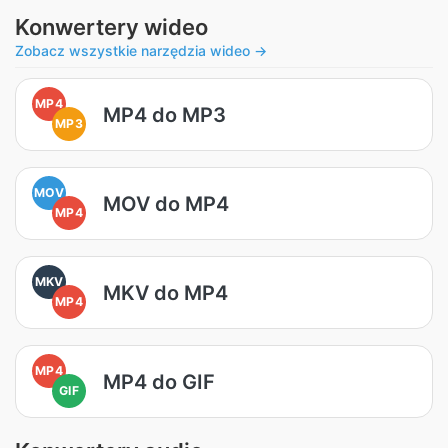
Konwertery wideo
Zobacz wszystkie narzędzia wideo →
MP4
MP4 do MP3
MP3
MOV
MOV do MP4
MP4
MKV
MKV do MP4
MP4
MP4
MP4 do GIF
GIF