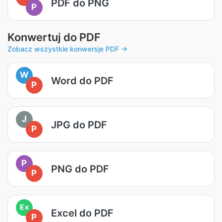
PDF do PNG
P
Konwertuj do PDF
Zobacz wszystkie konwersje PDF →
W
Word do PDF
P
J
JPG do PDF
P
P
PNG do PDF
P
Ex
Excel do PDF
P