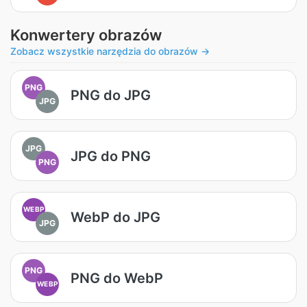
Konwertery obrazów
Zobacz wszystkie narzędzia do obrazów →
PNG
PNG do JPG
JPG
JPG
JPG do PNG
PNG
WEBP
WebP do JPG
JPG
PNG
PNG do WebP
WEBP