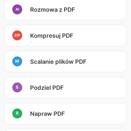
Rozmowa z PDF
AI
Kompresuj PDF
ZIP
Scalanie plików PDF
M
Podziel PDF
S
Napraw PDF
R