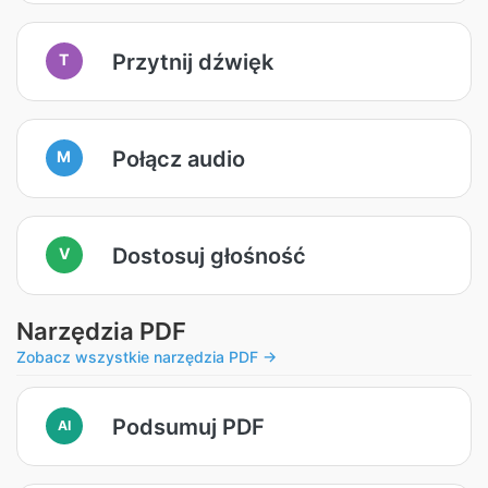
Przytnij dźwięk
T
Połącz audio
M
Dostosuj głośność
V
Narzędzia PDF
Zobacz wszystkie narzędzia PDF →
Podsumuj PDF
AI