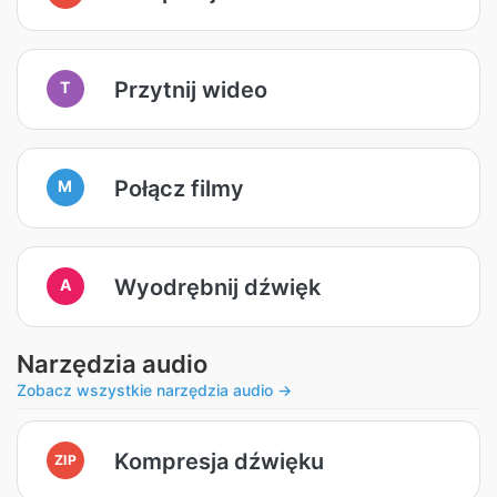
Przytnij wideo
T
Połącz filmy
M
Wyodrębnij dźwięk
A
Narzędzia audio
Zobacz wszystkie narzędzia audio →
Kompresja dźwięku
ZIP