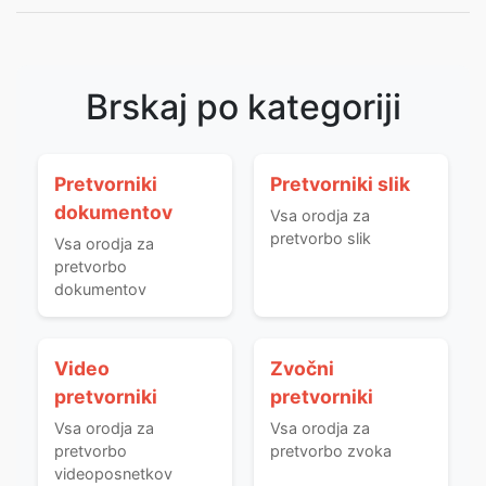
Brskaj po kategoriji
Pretvorniki
Pretvorniki slik
dokumentov
Vsa orodja za
pretvorbo slik
Vsa orodja za
pretvorbo
dokumentov
Video
Zvočni
pretvorniki
pretvorniki
Vsa orodja za
Vsa orodja za
pretvorbo
pretvorbo zvoka
videoposnetkov