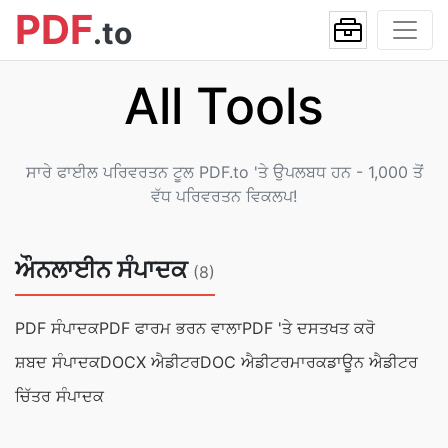
PDF
.to
All Tools
ਸਾਰੇ ਫਾਈਲ ਪਰਿਵਰਤਨ ਟੂਲ PDF.to 'ਤੇ ਉਪਲਬਧ ਹਨ - 1,000 ਤੋਂ
ਵੱਧ ਪਰਿਵਰਤਨ ਵਿਕਲਪ!
ਔਨਲਾਈਨ ਸੰਪਾਦਕ
(8)
PDF ਸੰਪਾਦਕ
PDF ਫਾਰਮ ਭਰਨ ਵਾਲਾ
PDF 'ਤੇ ਦਸਤਖਤ ਕਰੋ
ਸ਼ਬਦ ਸੰਪਾਦਕ
DOCX ਐਡੀਟਰ
DOC ਐਡੀਟਰ
ਮਾਰਕਡਾਊਨ ਐਡੀਟਰ
ਚਿੱਤਰ ਸੰਪਾਦਕ