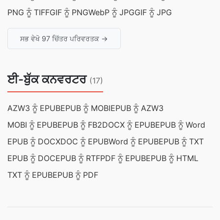
PNG ਨੂੰ TIFF
GIF ਨੂੰ PNG
WebP ਨੂੰ JPG
GIF ਨੂੰ JPG
ਸਭ ਵੇਖੋ 97 ਚਿੱਤਰ ਪਰਿਵਰਤਕ →
ਈ-ਬੁੱਕ ਕਨਵਰਟਰ
(17)
AZW3 ਨੂੰ EPUB
EPUB ਨੂੰ MOBI
EPUB ਨੂੰ AZW3
MOBI ਨੂੰ EPUB
EPUB ਨੂੰ FB2
DOCX ਨੂੰ EPUB
EPUB ਨੂੰ Word
EPUB ਨੂੰ DOCX
DOC ਨੂੰ EPUB
Word ਨੂੰ EPUB
EPUB ਨੂੰ TXT
EPUB ਨੂੰ DOC
EPUB ਨੂੰ RTF
PDF ਨੂੰ EPUB
EPUB ਨੂੰ HTML
TXT ਨੂੰ EPUB
EPUB ਨੂੰ PDF