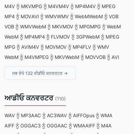
M4V ਨੂੰ MKV
MPG ਨੂੰ M4V
M4V ਨੂੰ MP4
M4V ਨੂੰ MPEG
MP4 ਨੂੰ MOV
AVI ਨੂੰ WMV
WMV ਨੂੰ WebM
WebM ਨੂੰ VOB
VOB ਨੂੰ WMV
WebM ਨੂੰ MKV
MOV ਨੂੰ MPG
MPG ਨੂੰ WebM
WebM ਨੂੰ MP4
MP4 ਨੂੰ FLV
MOV ਨੂੰ 3GP
WebM ਨੂੰ MPEG
MPG ਨੂੰ AVI
M4V ਨੂੰ MOV
MOV ਨੂੰ MP4
FLV ਨੂੰ WMV
WebM ਨੂੰ M4V
MPEG ਨੂੰ MKV
WebM ਨੂੰ MOV
VOB ਨੂੰ AVI
ਸਭ ਵੇਖੋ 132 ਵੀਡੀਓ ਕਨਵਰਟਰ →
ਆਡੀਓ ਕਨਵਰਟਰ
(110)
WAV ਨੂੰ MP3
AAC ਨੂੰ AC3
WAV ਨੂੰ AIFF
Opus ਨੂੰ WMA
AIFF ਨੂੰ OGG
AC3 ਨੂੰ OGG
AAC ਨੂੰ WMA
AIFF ਨੂੰ M4A