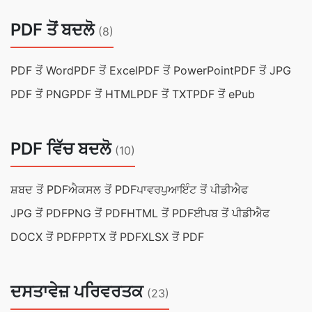
PDF ਤੋਂ ਬਦਲੋ
(8)
PDF ਤੋਂ Word
PDF ਤੋਂ Excel
PDF ਤੋਂ PowerPoint
PDF ਤੋਂ JPG
PDF ਤੋਂ PNG
PDF ਤੋਂ HTML
PDF ਤੋਂ TXT
PDF ਤੋਂ ePub
PDF ਵਿੱਚ ਬਦਲੋ
(10)
ਸ਼ਬਦ ਤੋਂ PDF
ਐਕਸਲ ਤੋਂ PDF
ਪਾਵਰਪੁਆਇੰਟ ਤੋਂ ਪੀਡੀਐਫ
JPG ਤੋਂ PDF
PNG ਤੋਂ PDF
HTML ਤੋਂ PDF
ਈਪਬ ਤੋਂ ਪੀਡੀਐਫ
DOCX ਤੋਂ PDF
PPTX ਤੋਂ PDF
XLSX ਤੋਂ PDF
ਦਸਤਾਵੇਜ਼ ਪਰਿਵਰਤਕ
(23)