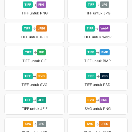
→
→
TIFF
PNG
TIFF
JPG
TIFF untuk PNG
TIFF untuk JPG
→
→
TIFF
JPEG
TIFF
WebP
TIFF untuk JPEG
TIFF untuk WebP
→
→
TIFF
GIF
TIFF
BMP
TIFF untuk GIF
TIFF untuk BMP
→
→
TIFF
SVG
TIFF
PSD
TIFF untuk SVG
TIFF untuk PSD
→
→
TIFF
JFIF
SVG
PNG
TIFF untuk JFIF
SVG untuk PNG
→
→
SVG
JPG
SVG
JPEG