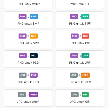
PNG untuk WebP
PNG untuk GIF
→
→
PNG
BMP
PNG
TIFF
PNG untuk BMP
PNG untuk TIFF
→
→
PNG
SVG
PNG
ICO
PNG untuk SVG
PNG untuk ICO
→
→
PNG
PSD
PNG
JFIF
PNG untuk PSD
PNG untuk JFIF
→
→
JPG
PNG
JPG
JPEG
JPG untuk PNG
JPG untuk JPEG
→
→
JPG
WebP
JPG
GIF
JPG untuk WebP
JPG untuk GIF