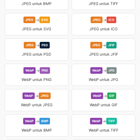
JPEG untuk BMP
JPEG untuk TIFF
→
→
JPEG
SVG
JPEG
ICO
JPEG untuk SVG
JPEG untuk ICO
→
→
JPEG
PSD
JPEG
JFIF
JPEG untuk PSD
JPEG untuk JFIF
→
→
WebP
PNG
WebP
JPG
WebP untuk PNG
WebP untuk JPG
→
→
WebP
JPEG
WebP
GIF
WebP untuk JPEG
WebP untuk GIF
→
→
WebP
BMP
WebP
TIFF
WebP untuk BMP
WebP untuk TIFF