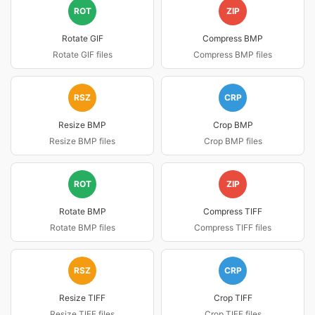
ROT
ZIP
Rotate GIF
Compress BMP
Rotate GIF files
Compress BMP files
RSZ
CRP
Resize BMP
Crop BMP
Resize BMP files
Crop BMP files
ROT
ZIP
Rotate BMP
Compress TIFF
Rotate BMP files
Compress TIFF files
RSZ
CRP
Resize TIFF
Crop TIFF
Resize TIFF files
Crop TIFF files