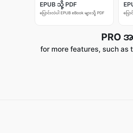
EPUB သို့ PDF
EPU
ပြောင်းလဲပါ EPUB eBook များသို့ PDF
ပြောင
PRO အက
for more features, such as t