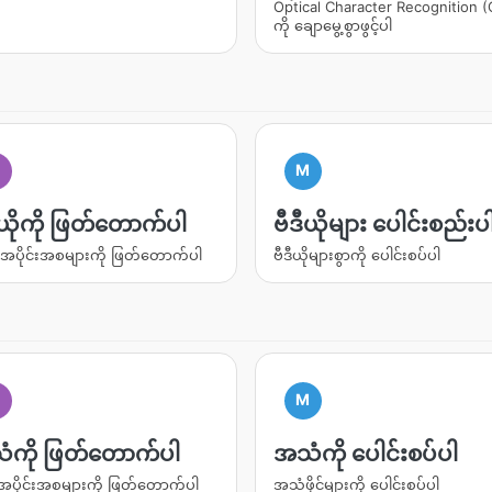
Optical Character Recognition 
ကို ချောမွေ့စွာဖွင့်ပါ
M
ီယိုကို ဖြတ်တောက်ပါ
ဗီဒီယိုများ ပေါင်းစည်းပ
ိုအပိုင်းအစများကို ဖြတ်တောက်ပါ
ဗီဒီယိုများစွာကို ပေါင်းစပ်ပါ
M
ံကို ဖြတ်တောက်ပါ
အသံကို ပေါင်းစပ်ပါ
ပိုင်းအစများကို ဖြတ်တောက်ပါ
အသံဖိုင်များကို ပေါင်းစပ်ပါ