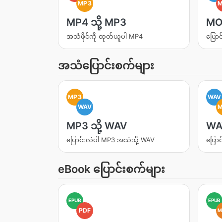
MP3
MP4 သို့ MP3
MOV
အသံဖိုင်ကို ထုတ်ယူပါ MP4
ပြောင
အသံပြောင်းစက်များ
MP3
WAV
WAV
MP3 သို့ WAV
WAV
ပြောင်းလဲပါ MP3 အသံသို့ WAV
ပြော
eBook ပြောင်းစက်များ
EPUB
EPUB
PDF
M