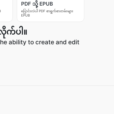
PDF သို့ EPUB
B
ပြောင်းလဲပါ PDF စာရွက်စာတမ်းများ
EPUB
ိုက်ပါ။
he ability to create and edit