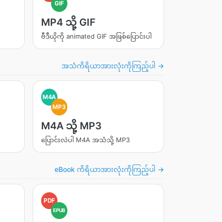
GIF
MP4 သို့ GIF
ဗီဒီယိုကို animated GIF အဖြစ်ပြောင်းပါ
အသံကိရိယာအားလုံးကိုကြည့်ပါ →
M4A
MP3
M4A သို့ MP3
ပြောင်းလဲပါ M4A အသံသို့ MP3
eBook ကိရိယာအားလုံးကိုကြည့်ပါ →
PDF
EPUB