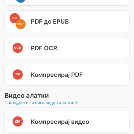
PDF
PDF до EPUB
EPUB
PDF OCR
OCR
Компресирај PDF
ZIP
Видео алатки
Погледнете ги сите видео алатки →
Компресирај видео
ZIP