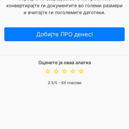
конвертирајте ги документите во големи размери
и вчитајте ги поголемите датотеки.
Добијте ПРО денес!
Оценете ја оваа алатка
☆
☆
☆
☆
☆
2.5
/5 -
64
гласови