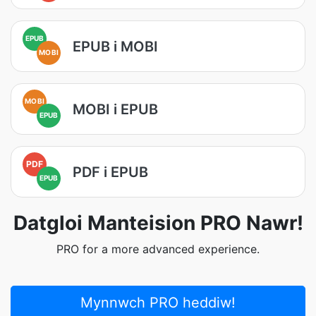
EPUB
EPUB i MOBI
MOBI
MOBI
MOBI i EPUB
EPUB
PDF
PDF i EPUB
EPUB
Datgloi Manteision PRO Nawr!
PRO for a more advanced experience.
Mynnwch PRO heddiw!