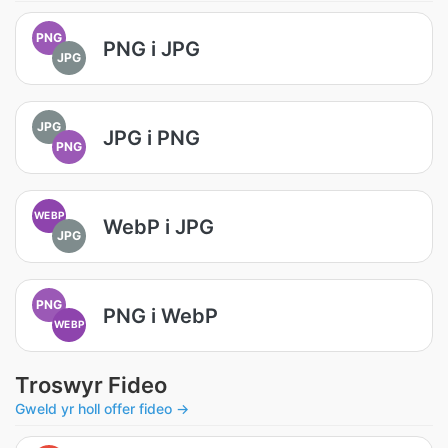
PNG
PNG i JPG
JPG
JPG
JPG i PNG
PNG
WEBP
WebP i JPG
JPG
PNG
PNG i WebP
WEBP
Troswyr Fideo
Gweld yr holl offer fideo →