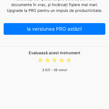
documente în vrac, și încărcați fișiere mai mari.
Upgrade la PRO pentru un impuls de productivitate.
Ia versiunea PRO astăzi!
Evaluează acest instrument
☆
☆
☆
☆
☆
3.5
/5 -
38
voturi