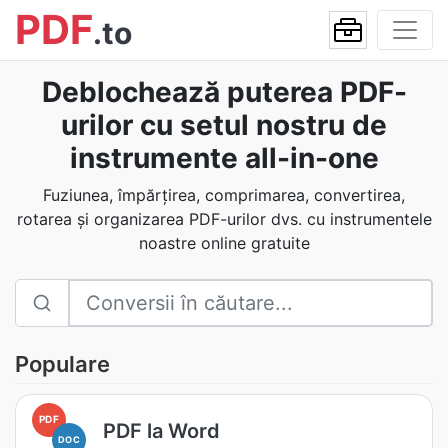
PDF
.to
Deblochează puterea PDF-
urilor cu setul nostru de
instrumente all-in-one
Fuziunea, împărțirea, comprimarea, convertirea,
rotarea și organizarea PDF-urilor dvs. cu instrumentele
noastre online gratuite
Populare
PDF
PDF la Word
DOC