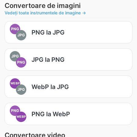
Convertoare de imagini
Vedeți toate instrumentele de imagine →
PNG
PNG la JPG
JPG
JPG
JPG la PNG
PNG
WEBP
WebP la JPG
JPG
PNG
PNG la WebP
WEBP
Convertoare video