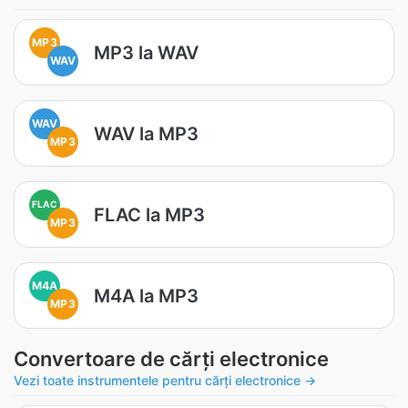
MP3
MP3 la WAV
WAV
WAV
WAV la MP3
MP3
FLAC
FLAC la MP3
MP3
M4A
M4A la MP3
MP3
Convertoare de cărți electronice
Vezi toate instrumentele pentru cărți electronice →