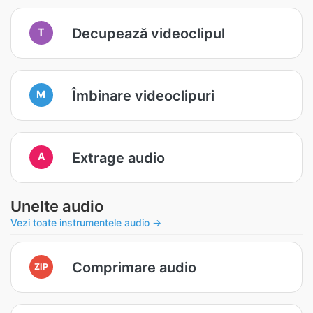
Decupează videoclipul
T
Îmbinare videoclipuri
M
Extrage audio
A
Unelte audio
Vezi toate instrumentele audio →
Comprimare audio
ZIP