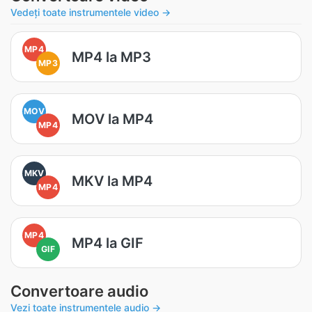
Vedeți toate instrumentele video →
MP4
MP4 la MP3
MP3
MOV
MOV la MP4
MP4
MKV
MKV la MP4
MP4
MP4
MP4 la GIF
GIF
Convertoare audio
Vezi toate instrumentele audio →