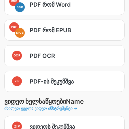
PDF
PDF რომ Word
DOC
PDF
PDF რომ EPUB
EPUB
PDF OCR
OCR
PDF-ის შეკუმშვა
ZIP
ვიდეო ხელსაწყოებიName
იხილეთ ყველა ვიდეო ინსტრუმენტი →
ვიდეოს შეკუმშვა
ZIP