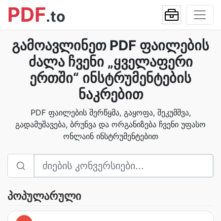
PDF
.to
გამოავლინეთ PDF ფაილების
ძალა ჩვენი „ყველაფერი
ერთში“ ინსტრუმენტების
ნაკრებით
PDF ფაილების შერწყმა, გაყოფა, შეკუმშვა,
გადამუშავება, ბრუნვა და ორგანიზება ჩვენი უფასო
ონლაინ ინსტრუმენტებით
პოპულარული