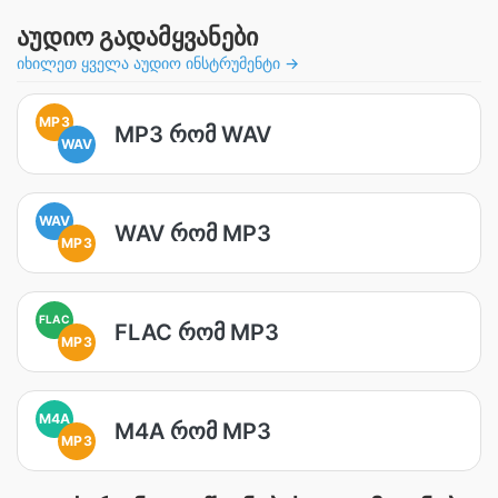
აუდიო გადამყვანები
იხილეთ ყველა აუდიო ინსტრუმენტი →
MP3
MP3 რომ WAV
WAV
WAV
WAV რომ MP3
MP3
FLAC
FLAC რომ MP3
MP3
M4A
M4A რომ MP3
MP3