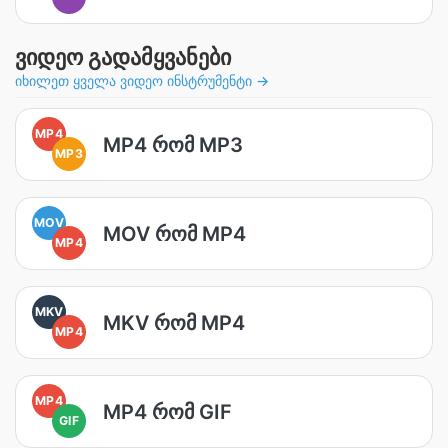
ვიდეო გადამყვანები
იხილეთ ყველა ვიდეო ინსტრუმენტი →
MP4
MP4 რომ MP3
MP3
MOV
MOV რომ MP4
MP4
MKV
MKV რომ MP4
MP4
MP4
MP4 რომ GIF
GIF