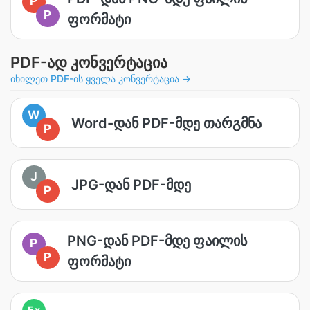
P
P
ფორმატი
PDF-ად კონვერტაცია
იხილეთ PDF-ის ყველა კონვერტაცია →
W
Word-დან PDF-მდე თარგმნა
P
J
JPG-დან PDF-მდე
P
PNG-დან PDF-მდე ფაილის
P
P
ფორმატი
Ex