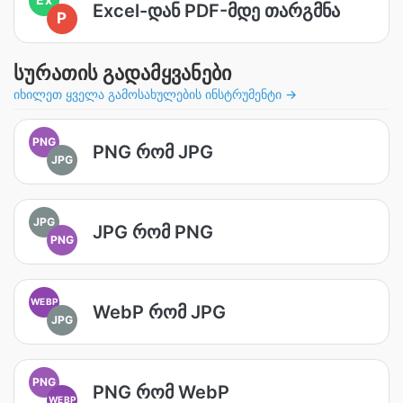
Excel-დან PDF-მდე თარგმნა
P
სურათის გადამყვანები
იხილეთ ყველა გამოსახულების ინსტრუმენტი →
PNG
PNG რომ JPG
JPG
JPG
JPG რომ PNG
PNG
WEBP
WebP რომ JPG
JPG
PNG
PNG რომ WebP
WEBP