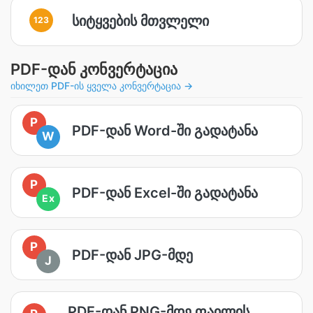
სიტყვების მთვლელი
123
PDF-დან კონვერტაცია
იხილეთ PDF-ის ყველა კონვერტაცია →
P
PDF-დან Word-ში გადატანა
W
P
PDF-დან Excel-ში გადატანა
Ex
P
PDF-დან JPG-მდე
J
PDF-დან PNG-მდე ფაილის