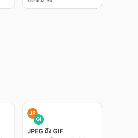
ระดับมืออาชีพ
JP
GI
JPEG ถึง GIF