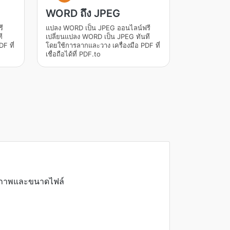
WORD ถึง JPEG
ี
แปลง WORD เป็น JPEG ออนไลน์ฟรี
ี
เปลี่ยนแปลง WORD เป็น JPEG ทันที
F ที่
โดยใช้การลากและวาง เครื่องมือ PDF ที่
เชื่อถือได้ที่ PDF.to
ุณภาพและขนาดไฟล์