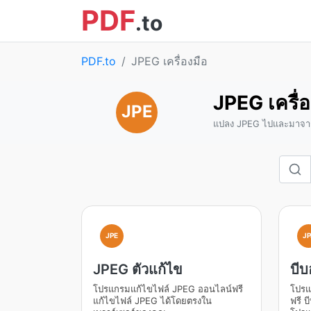
PDF
.to
PDF.to
JPEG เครื่องมือ
JPEG เครื่อ
JPE
แปลง JPEG ไปและมาจาก
JPE
JP
JPEG ตัวแก้ไข
บีบ
โปรแกรมแก้ไขไฟล์ JPEG ออนไลน์ฟรี
โปรแ
แก้ไขไฟล์ JPEG ได้โดยตรงใน
ฟรี 