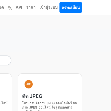
หมด
API
ราคา
เข้าสู่ระบบ
ลงทะเบียน
JPE
ตัด JPEG
นไลน์
โปรแกรมตัดภาพ JPEG ออนไลน์ฟรี ตัด
ภาพ JPEG ออนไลน์ โซลูชันเอกสาร