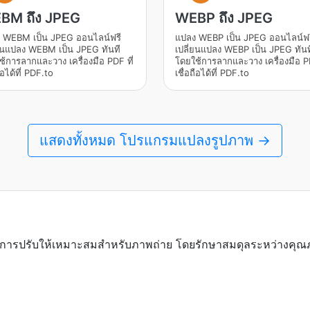
BM ถึง JPEG
WEBP ถึง JPEG
 WEBM เป็น JPEG ออนไลน์ฟรี
แปลง WEBP เป็น JPEG ออนไลน์ฟร
่ยนแปลง WEBM เป็น JPEG ทันที
เปลี่ยนแปลง WEBP เป็น JPEG ทันท
้การลากและวาง เครื่องมือ PDF ที่
โดยใช้การลากและวาง เครื่องมือ PD
ถือได้ที่ PDF.to
เชื่อถือได้ที่ PDF.to
แสดงทั้งหมด โปรแกรมแปลงรูปภาพ →
ด้รับการปรับให้เหมาะสมสำหรับภาพถ่าย โดยรักษาสมดุลระหว่างค