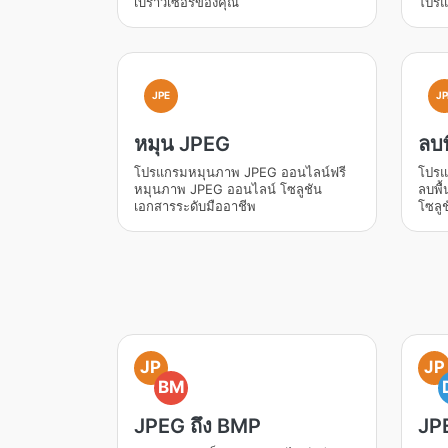
เบราว์เซอร์ของคุณ
โปรแ
JPE
JP
หมุน JPEG
ลบ
โปรแกรมหมุนภาพ JPEG ออนไลน์ฟรี
โปรแ
หมุนภาพ JPEG ออนไลน์ โซลูชัน
ลบพื
เอกสารระดับมืออาชีพ
โซลู
JP
JP
BM
JPEG ถึง BMP
JP