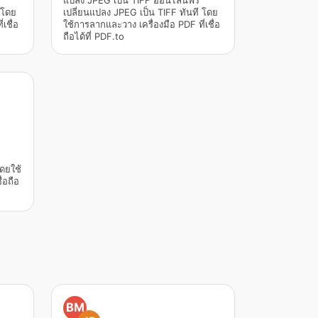
แปลง JPEG เป็น TIFF ออนไลน์ฟรี
 โดย
เปลี่ยนแปลง JPEG เป็น TIFF ทันที โดย
เชื่อ
ใช้การลากและวาง เครื่องมือ PDF ที่เชื่อ
ถือได้ที่ PDF.to
โดยใช้
่อถือ
BM