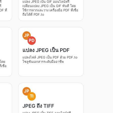
ี
แปลง JPEG เป็น GIF ออนไลน์ฟรี
ี
เปลี่ยนแปลง JPEG เป็น GIF ทันที โดย
F ที่
ใช้การลากและวาง เครื่องมือ PDF ที่เชื่อ
ถือได้ที่ PDF.to
JP
PD
แปลง JPEG เป็น PDF
แปลงไฟล์ JPEG เป็น PDF ด้วย PDF.to
 โดย
โซลูชันเอกสารระดับมืออาชีพ
เชื่อ
JP
TI
JPEG ถึง TIFF