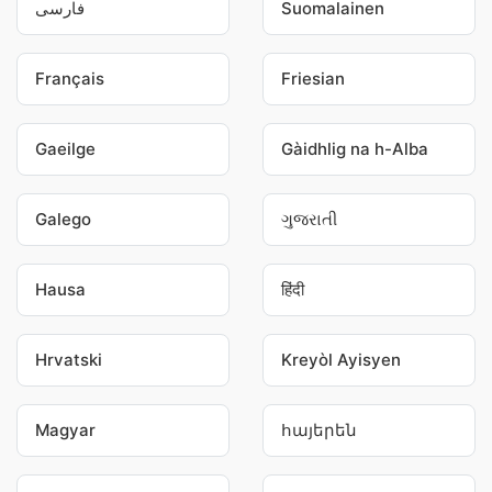
فارسی
Suomalainen
Français
Friesian
Gaeilge
Gàidhlig na h-Alba
Galego
ગુજરાતી
Hausa
हिंदी
Hrvatski
Kreyòl Ayisyen
Magyar
հայերեն