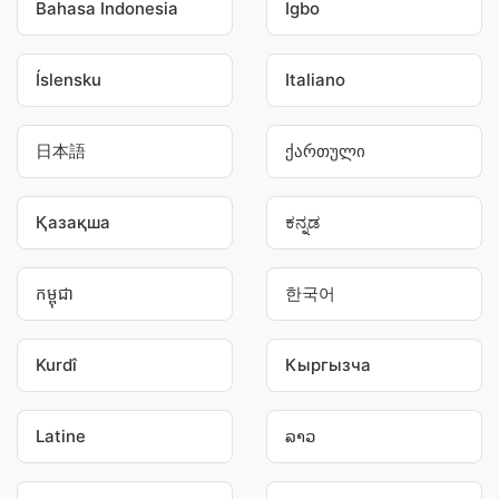
Bahasa Indonesia
Igbo
Íslensku
Italiano
日本語
ქართული
Қазақша
ಕನ್ನಡ
កម្ពុជា
한국어
Kurdî
Кыргызча
Latine
ລາວ