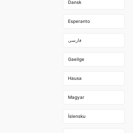
Dansk
Esperanto
فارسی
Gaeilge
Hausa
Magyar
Íslensku