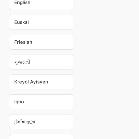
English
Euskal
Friesian
ગુજરાતી
Kreyòl Ayisyen
Igbo
ქართული