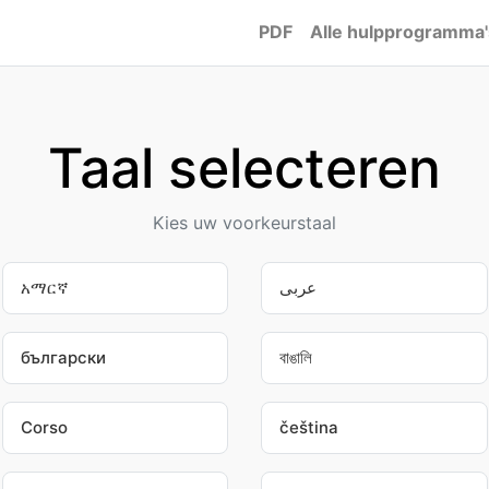
PDF
Alle hulpprogramma'
Taal selecteren
Kies uw voorkeurstaal
አማርኛ
عربى
български
বাঙালি
Corso
čeština