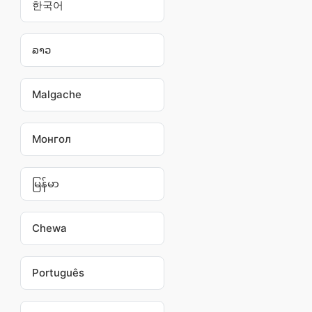
한국어
ລາວ
Malgache
Монгол
မြန်မာ
Chewa
Português