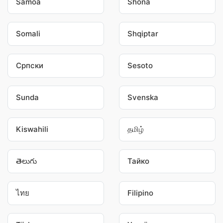
Samoa
Shona
Somali
Shqiptar
Српски
Sesoto
Sunda
Svenska
Kiswahili
தமிழ்
తెలుగు
Тайко
ไทย
Filipino