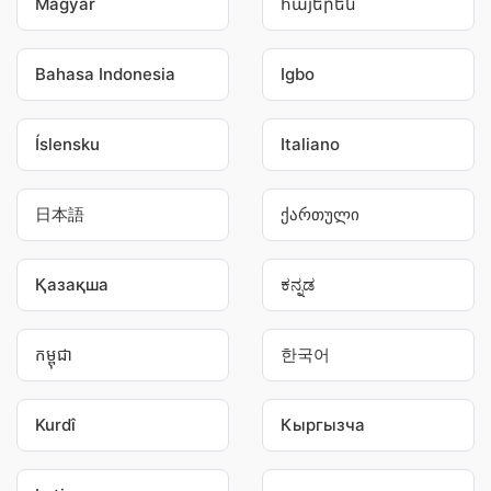
Magyar
հայերեն
Bahasa Indonesia
Igbo
Íslensku
Italiano
日本語
ქართული
Қазақша
ಕನ್ನಡ
កម្ពុជា
한국어
Kurdî
Кыргызча