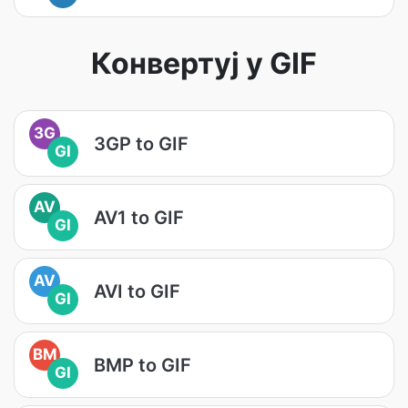
Конвертуј у GIF
3G
3GP to GIF
GI
AV
AV1 to GIF
GI
AV
AVI to GIF
GI
BM
BMP to GIF
GI