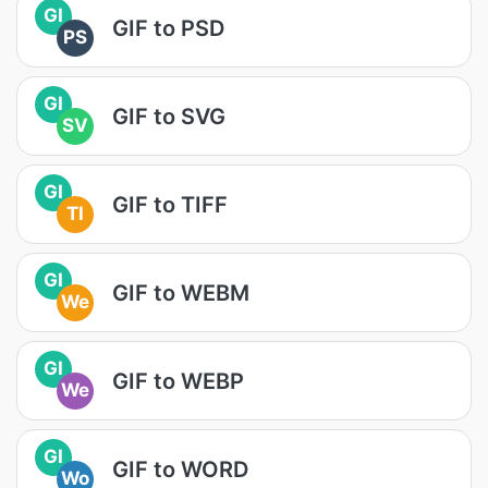
GI
GIF to PSD
PS
GI
GIF to SVG
SV
GI
GIF to TIFF
TI
GI
GIF to WEBM
We
GI
GIF to WEBP
We
GI
GIF to WORD
Wo