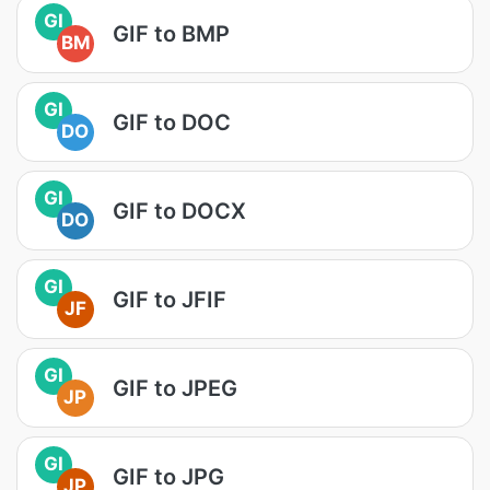
GI
GIF to BMP
BM
GI
GIF to DOC
DO
GI
GIF to DOCX
DO
GI
GIF to JFIF
JF
GI
GIF to JPEG
JP
GI
GIF to JPG
JP