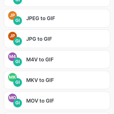
JP
JPEG to GIF
GI
JP
JPG to GIF
GI
M4
M4V to GIF
GI
MK
MKV to GIF
GI
MO
MOV to GIF
GI