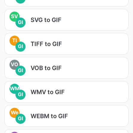
SV
SVG to GIF
GI
TI
TIFF to GIF
GI
VO
VOB to GIF
GI
WM
WMV to GIF
GI
We
WEBM to GIF
GI