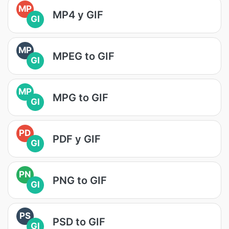
MP
MP4 у GIF
GI
MP
MPEG to GIF
GI
MP
MPG to GIF
GI
PD
PDF у GIF
GI
PN
PNG to GIF
GI
PS
PSD to GIF
GI