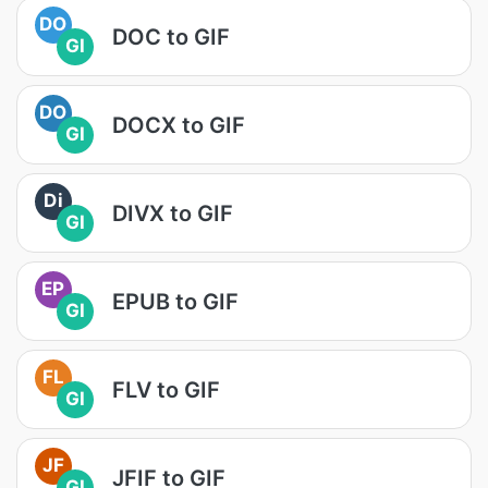
DO
DOC to GIF
GI
DO
DOCX to GIF
GI
Di
DIVX to GIF
GI
EP
EPUB to GIF
GI
FL
FLV to GIF
GI
JF
JFIF to GIF
GI