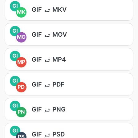
GI
GIF ته MKV
MK
GI
GIF ته MOV
MO
GI
GIF ته MP4
MP
GI
GIF ته PDF
PD
GI
GIF ته PNG
PN
GI
GIF ته PSD
PS