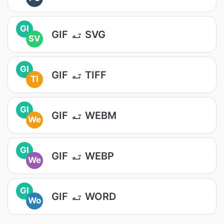
GI
GIF ته SVG
SV
GI
GIF ته TIFF
TI
GI
GIF ته WEBM
We
GI
GIF ته WEBP
We
GI
GIF ته WORD
Wo