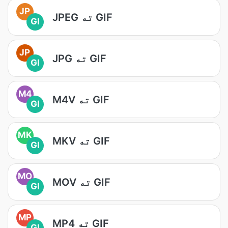
JP
JPEG ته GIF
GI
JP
JPG ته GIF
GI
M4
M4V ته GIF
GI
MK
MKV ته GIF
GI
MO
MOV ته GIF
GI
MP
MP4 ته GIF
GI