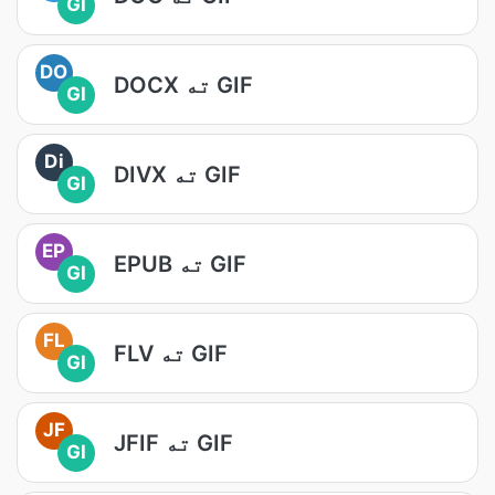
GI
DO
DOCX ته GIF
GI
Di
DIVX ته GIF
GI
EP
EPUB ته GIF
GI
FL
FLV ته GIF
GI
JF
JFIF ته GIF
GI