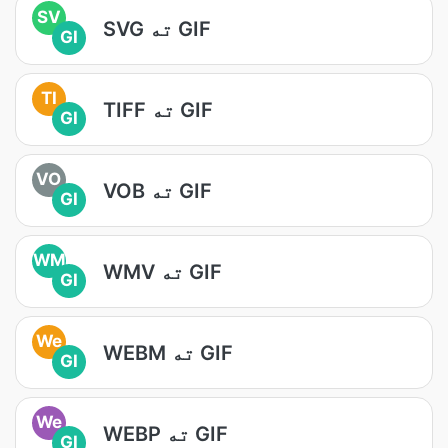
SV
SVG ته GIF
GI
TI
TIFF ته GIF
GI
VO
VOB ته GIF
GI
WM
WMV ته GIF
GI
We
WEBM ته GIF
GI
We
WEBP ته GIF
GI