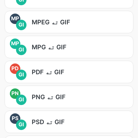
MP
MPEG ته GIF
GI
MP
MPG ته GIF
GI
PD
PDF ته GIF
GI
PN
PNG ته GIF
GI
PS
PSD ته GIF
GI