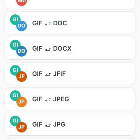
BM
GI
GIF ته DOC
DO
GI
GIF ته DOCX
DO
GI
GIF ته JFIF
JF
GI
GIF ته JPEG
JP
GI
GIF ته JPG
JP