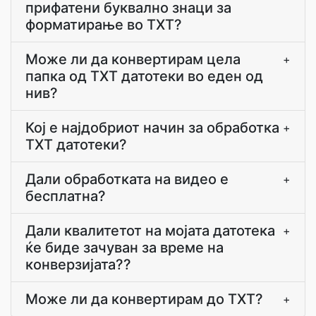
прифатени буквално знаци за
форматирање во TXT?
Може ли да конвертирам цела
+
папка од TXT датотеки во еден од
нив?
Кој е најдобриот начин за обработка
+
TXT датотеки?
Дали обработката на видео е
+
бесплатна?
Дали квалитетот на мојата датотека
+
ќе биде зачуван за време на
конверзијата??
Може ли да конвертирам до TXT?
+