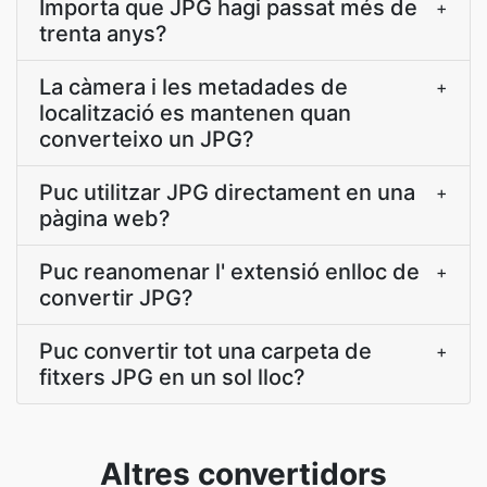
Importa que JPG hagi passat més de
+
trenta anys?
La càmera i les metadades de
+
localització es mantenen quan
converteixo un JPG?
Puc utilitzar JPG directament en una
+
pàgina web?
Puc reanomenar l' extensió enlloc de
+
convertir JPG?
Puc convertir tot una carpeta de
+
fitxers JPG en un sol lloc?
Altres convertidors