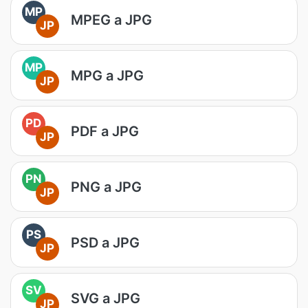
MP
MPEG a JPG
JP
MP
MPG a JPG
JP
PD
PDF a JPG
JP
PN
PNG a JPG
JP
PS
PSD a JPG
JP
SV
SVG a JPG
JP