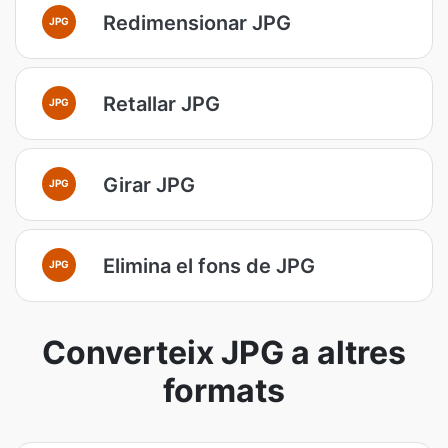
Redimensionar JPG
JPG
Retallar JPG
JPG
Girar JPG
JPG
Elimina el fons de JPG
JPG
Converteix JPG a altres
formats