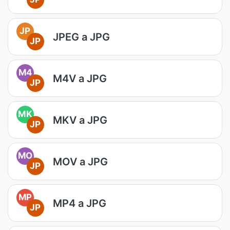
JP
JPEG a JPG
JP
M4
M4V a JPG
JP
MK
MKV a JPG
JP
MO
MOV a JPG
JP
MP
MP4 a JPG
JP