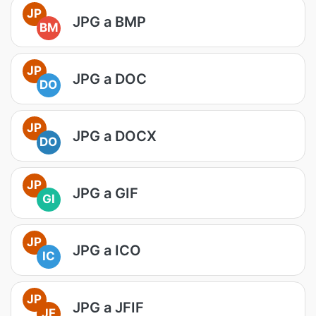
JP
JPG a BMP
BM
JP
JPG a DOC
DO
JP
JPG a DOCX
DO
JP
JPG a GIF
GI
JP
JPG a ICO
IC
JP
JPG a JFIF
JF