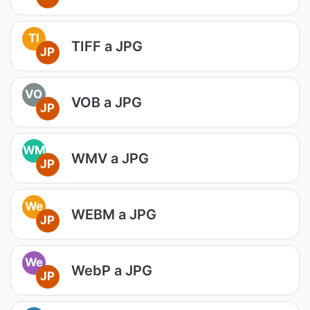
TI
TIFF a JPG
JP
VO
VOB a JPG
JP
WM
WMV a JPG
JP
We
WEBM a JPG
JP
We
WebP a JPG
JP