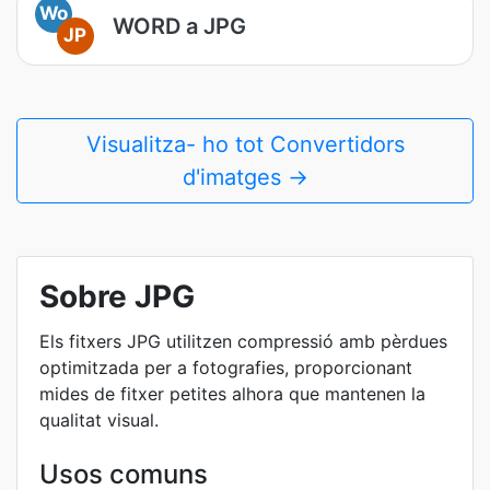
Wo
WORD a JPG
JP
Visualitza- ho tot Convertidors
d'imatges →
Sobre JPG
Els fitxers JPG utilitzen compressió amb pèrdues
optimitzada per a fotografies, proporcionant
mides de fitxer petites alhora que mantenen la
qualitat visual.
Usos comuns