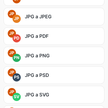
JP
JPG a JPEG
JP
JP
JPG a PDF
PD
JP
JPG a PNG
PN
JP
JPG a PSD
PS
JP
JPG a SVG
SV