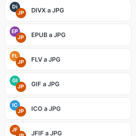
Di
DIVX a JPG
JP
EP
EPUB a JPG
JP
FL
FLV a JPG
JP
GI
GIF a JPG
JP
IC
ICO a JPG
JP
JF
JFIF a JPG
JP