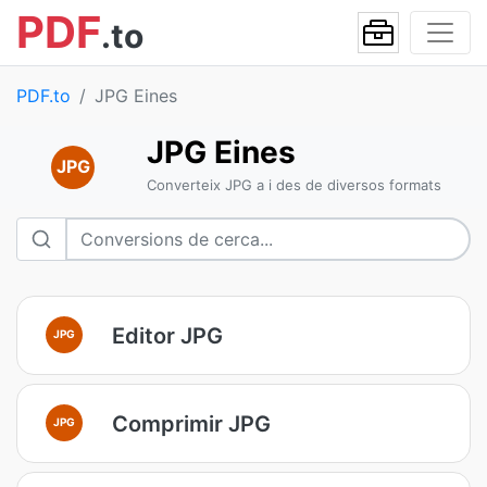
PDF
.to
PDF.to
JPG Eines
JPG Eines
JPG
Converteix JPG a i des de diversos formats
Editor JPG
JPG
Comprimir JPG
JPG