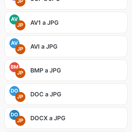
JP
AV
AV1 a JPG
JP
AV
AVI a JPG
JP
BM
BMP a JPG
JP
DO
DOC a JPG
JP
DO
DOCX a JPG
JP