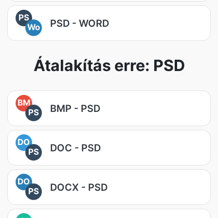
PS
PSD - WORD
Wo
Átalakítás erre: PSD
BM
BMP - PSD
PS
DO
DOC - PSD
PS
DO
DOCX - PSD
PS