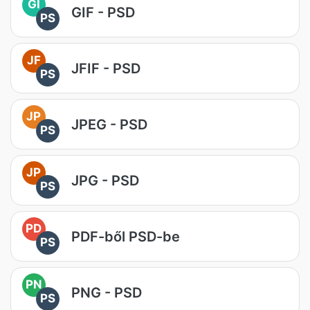
GI
GIF - PSD
PS
JF
JFIF - PSD
PS
JP
JPEG - PSD
PS
JP
JPG - PSD
PS
PD
PDF-ből PSD-be
PS
PN
PNG - PSD
PS