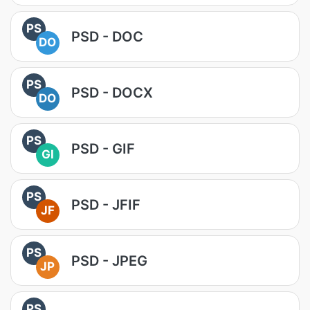
PS
PSD - DOC
DO
PS
PSD - DOCX
DO
PS
PSD - GIF
GI
PS
PSD - JFIF
JF
PS
PSD - JPEG
JP
PS