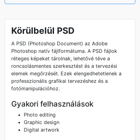
Körülbelül PSD
A PSD (Photoshop Document) az Adobe
Photoshop natív fájlformátuma. A PSD fájlok
réteges képeket tárolnak, lehetővé téve a
roncsolásmentes szerkesztést és a tervezési
elemek megőrzését. Ezek elengedhetetlenek a
professzionális grafikai tervezéshez és a
fotómanipulációhoz.
Gyakori felhasználások
Photo editing
Graphic design
Digital artwork