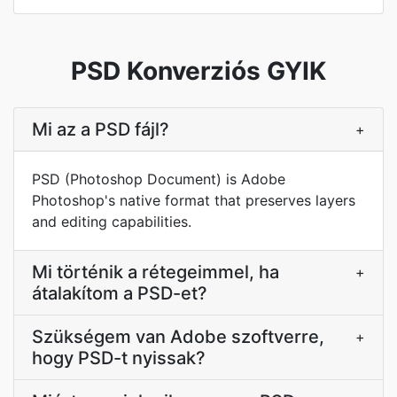
PSD Konverziós GYIK
Mi az a PSD fájl?
+
PSD (Photoshop Document) is Adobe
Photoshop's native format that preserves layers
and editing capabilities.
Mi történik a rétegeimmel, ha
+
átalakítom a PSD-et?
Szükségem van Adobe szoftverre,
+
hogy PSD-t nyissak?