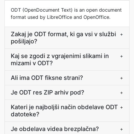
ODT (OpenDocument Text) is an open document
format used by LibreOffice and OpenOffice.
Zakaj je ODT format, ki ga vsi v službi
+
pošiljajo?
Kaj se zgodi z vgrajenimi slikami in
+
mizami v ODT?
Ali ima ODT fiksne strani?
+
Je ODT res ZIP arhiv pod?
+
Kateri je najboljši način obdelave ODT
+
datoteke?
Je obdelava videa brezplačna?
+