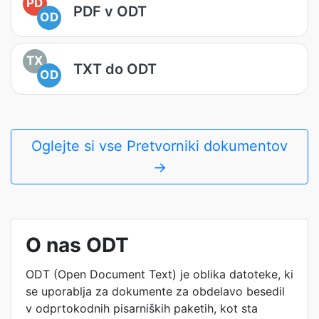
PD
PDF v ODT
OD
TX
TXT do ODT
OD
Oglejte si vse Pretvorniki dokumentov
→
O nas ODT
ODT (Open Document Text) je oblika datoteke, ki
se uporablja za dokumente za obdelavo besedil
v odprtokodnih pisarniških paketih, kot sta