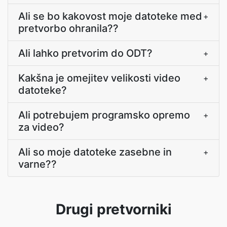
Ali se bo kakovost moje datoteke med
+
pretvorbo ohranila??
Ali lahko pretvorim do ODT?
+
Kakšna je omejitev velikosti video
+
datoteke?
Ali potrebujem programsko opremo
+
za video?
Ali so moje datoteke zasebne in
+
varne??
Drugi pretvorniki