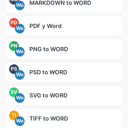
MARKDOWN to WORD
Wo
PD
PDF у Word
Wo
PN
PNG to WORD
Wo
PS
PSD to WORD
Wo
SV
SVG to WORD
Wo
TI
TIFF to WORD
Wo