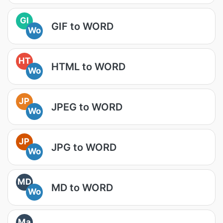
GI
GIF to WORD
Wo
HT
HTML to WORD
Wo
JP
JPEG to WORD
Wo
JP
JPG to WORD
Wo
MD
MD to WORD
Wo
Ma