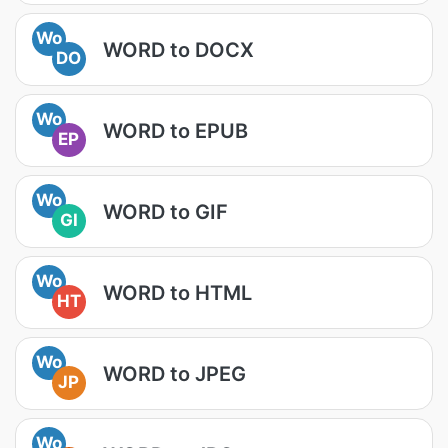
Wo
WORD to DOCX
DO
Wo
WORD to EPUB
EP
Wo
WORD to GIF
GI
Wo
WORD to HTML
HT
Wo
WORD to JPEG
JP
Wo