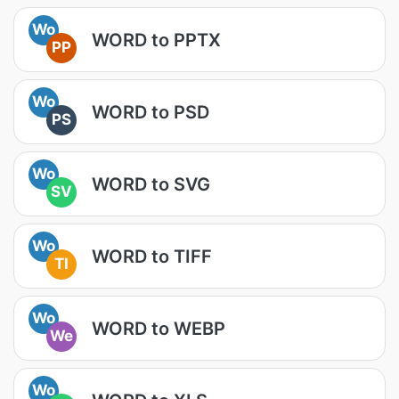
Wo
WORD to PPTX
PP
Wo
WORD to PSD
PS
Wo
WORD to SVG
SV
Wo
WORD to TIFF
TI
Wo
WORD to WEBP
We
Wo