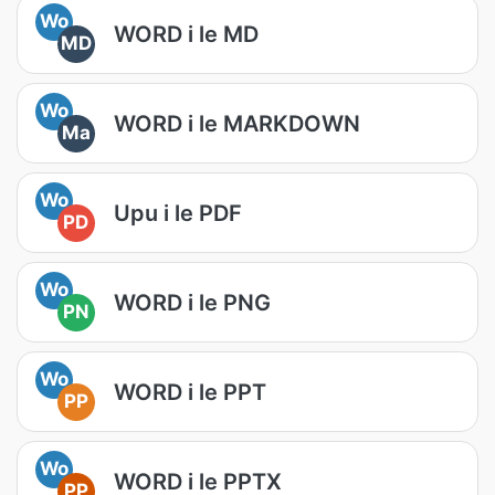
Wo
WORD i le MD
MD
Wo
WORD i le MARKDOWN
Ma
Wo
Upu i le PDF
PD
Wo
WORD i le PNG
PN
Wo
WORD i le PPT
PP
Wo
WORD i le PPTX
PP