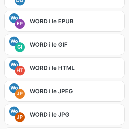
DO
Wo
WORD i le EPUB
EP
Wo
WORD i le GIF
GI
Wo
WORD i le HTML
HT
Wo
WORD i le JPEG
JP
Wo
WORD i le JPG
JP