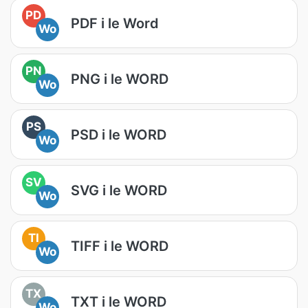
PD
PDF i le Word
Wo
PN
PNG i le WORD
Wo
PS
PSD i le WORD
Wo
SV
SVG i le WORD
Wo
TI
TIFF i le WORD
Wo
TX
TXT i le WORD
Wo