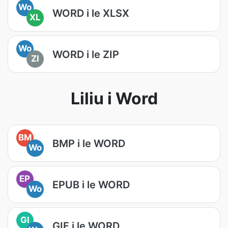
Wo
WORD i le XLSX
XL
Wo
WORD i le ZIP
ZI
Liliu i Word
BM
BMP i le WORD
Wo
EP
EPUB i le WORD
Wo
GI
GIF i le WORD