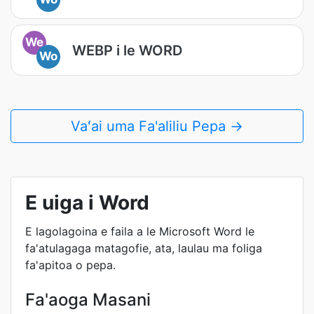
We
WEBP i le WORD
Wo
Vaʻai uma Fa'aliliu Pepa →
E uiga i Word
E lagolagoina e faila a le Microsoft Word le
fa'atulagaga matagofie, ata, laulau ma foliga
fa'apitoa o pepa.
Fa'aoga Masani