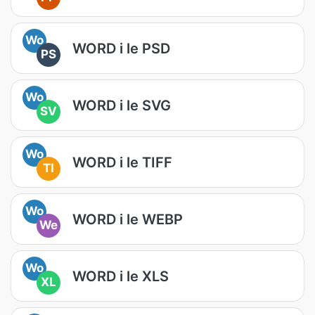
Wo
WORD i le PSD
PS
Wo
WORD i le SVG
SV
Wo
WORD i le TIFF
TI
Wo
WORD i le WEBP
We
Wo
WORD i le XLS
XL