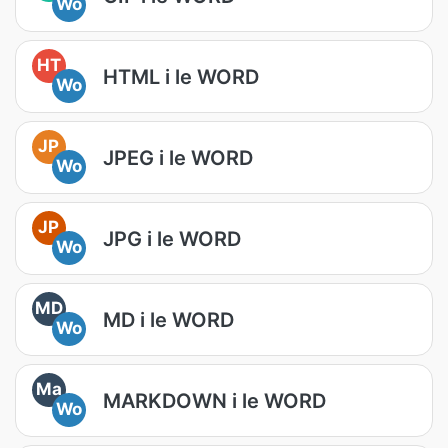
Wo
HT
HTML i le WORD
Wo
JP
JPEG i le WORD
Wo
JP
JPG i le WORD
Wo
MD
MD i le WORD
Wo
Ma
MARKDOWN i le WORD
Wo