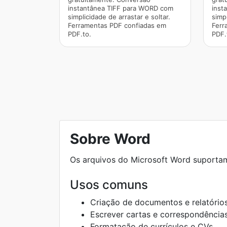
instantânea TIFF para WORD com
inst
simplicidade de arrastar e soltar.
simpl
Ferramentas PDF confiadas em
Ferr
PDF.to.
PDF.
Sobre Word
Os arquivos do Microsoft Word suporta
Usos comuns
Criação de documentos e relatórios
Escrever cartas e correspondência
Formatação de currículos e CVs