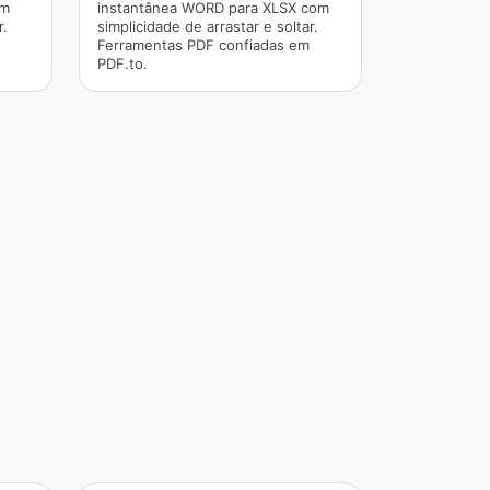
om
instantânea WORD para XLSX com
r.
simplicidade de arrastar e soltar.
Ferramentas PDF confiadas em
PDF.to.