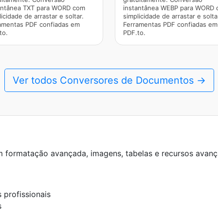
antânea TXT para WORD com
instantânea WEBP para WORD
icidade de arrastar e soltar.
simplicidade de arrastar e solta
amentas PDF confiadas em
Ferramentas PDF confiadas em
to.
PDF.to.
Ver todos Conversores de Documentos →
m formatação avançada, imagens, tabelas e recursos avan
 profissionais
s