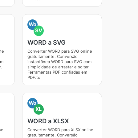
Wo
SV
WORD a SVG
ne
Converter WORD para SVG online
gratuitamente. Conversão
om
instantânea WORD para SVG com
r.
simplicidade de arrastar e soltar.
Ferramentas PDF confiadas em
PDF.to.
Wo
XL
WORD a XLSX
ne
Converter WORD para XLSX online
gratuitamente. Conversão