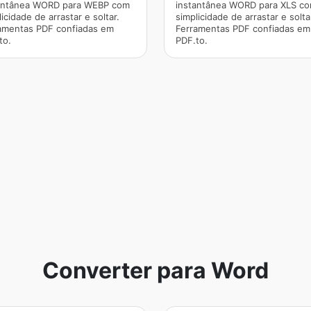
antânea WORD para WEBP com
instantânea WORD para XLS c
icidade de arrastar e soltar.
simplicidade de arrastar e solta
amentas PDF confiadas em
Ferramentas PDF confiadas em
to.
PDF.to.
Converter para Word