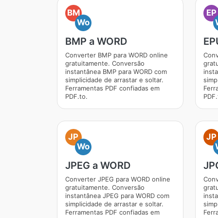
BM
EP
Wo
BMP a WORD
EP
Converter BMP para WORD online
Conv
gratuitamente. Conversão
grat
instantânea BMP para WORD com
inst
simplicidade de arrastar e soltar.
simpl
Ferramentas PDF confiadas em
Ferr
PDF.to.
PDF.
JP
JP
Wo
JPEG a WORD
JP
Converter JPEG para WORD online
Conv
gratuitamente. Conversão
grat
instantânea JPEG para WORD com
inst
simplicidade de arrastar e soltar.
simpl
Ferramentas PDF confiadas em
Ferr