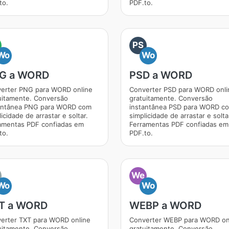
to.
PDF.to.
PS
Wo
Wo
G a WORD
PSD a WORD
erter PNG para WORD online
Converter PSD para WORD onli
uitamente. Conversão
gratuitamente. Conversão
antânea PNG para WORD com
instantânea PSD para WORD c
icidade de arrastar e soltar.
simplicidade de arrastar e solta
amentas PDF confiadas em
Ferramentas PDF confiadas em
to.
PDF.to.
We
Wo
Wo
T a WORD
WEBP a WORD
erter TXT para WORD online
Converter WEBP para WORD on
uitamente. Conversão
gratuitamente. Conversão