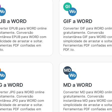
GI
Wo
Wo
UB a WORD
GIF a WORD
erter EPUB para WORD online
Converter GIF para WORD onli
uitamente. Conversão
gratuitamente. Conversão
antânea EPUB para WORD com
instantânea GIF para WORD c
icidade de arrastar e soltar.
simplicidade de arrastar e solta
amentas PDF confiadas em
Ferramentas PDF confiadas em
to.
PDF.to.
MD
Wo
Wo
G a WORD
MD a WORD
erter JPG para WORD online
Converter MD para WORD onli
uitamente. Conversão
gratuitamente. Conversão
antânea JPG para WORD com
instantânea MD para WORD co
icidade de arrastar e soltar.
simplicidade de arrastar e solta
amentas PDF confiadas em
Ferramentas PDF confiadas em