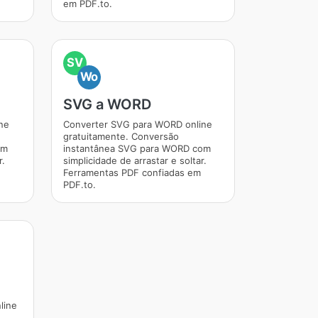
em PDF.to.
SV
Wo
SVG a WORD
ne
Converter SVG para WORD online
gratuitamente. Conversão
om
instantânea SVG para WORD com
r.
simplicidade de arrastar e soltar.
Ferramentas PDF confiadas em
PDF.to.
line