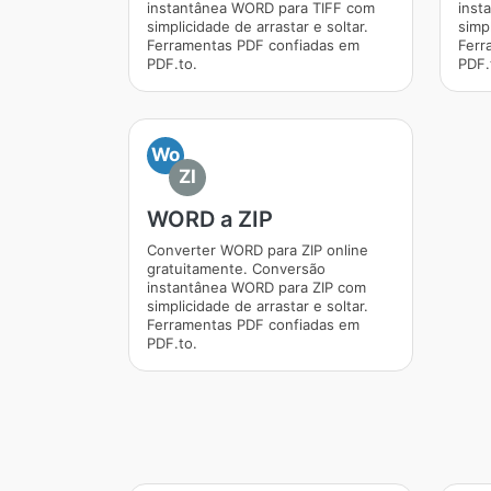
instantânea WORD para TIFF com
inst
simplicidade de arrastar e soltar.
simpl
Ferramentas PDF confiadas em
Ferr
PDF.to.
PDF.
Wo
ZI
WORD a ZIP
Converter WORD para ZIP online
gratuitamente. Conversão
instantânea WORD para ZIP com
simplicidade de arrastar e soltar.
Ferramentas PDF confiadas em
PDF.to.