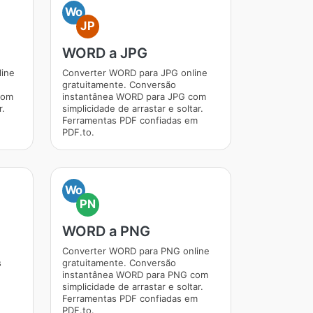
Wo
JP
WORD a JPG
line
Converter WORD para JPG online
gratuitamente. Conversão
com
instantânea WORD para JPG com
r.
simplicidade de arrastar e soltar.
Ferramentas PDF confiadas em
PDF.to.
Wo
PN
WORD a PNG
Converter WORD para PNG online
s
gratuitamente. Conversão
.
instantânea WORD para PNG com
simplicidade de arrastar e soltar.
Ferramentas PDF confiadas em
PDF.to.