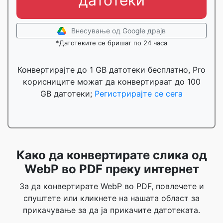
датотеки
Внесување од Google драјв
*Датотеките се бришат по 24 часа
Конвертирајте до 1 GB датотеки бесплатно, Pro
корисниците можат да конвертираат до 100
GB датотеки;
Регистрирајте се сега
Како да конвертирате слика од
WebP во PDF преку интернет
За да конвертирате WebP во PDF, повлечете и
спуштете или кликнете на нашата област за
прикачување за да ја прикачите датотеката.