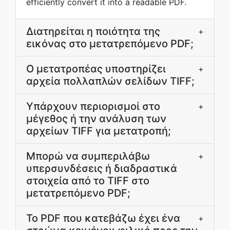
efficiently convert it into a readable PDF.
Διατηρείται η ποιότητα της
+
εικόνας στο μετατρεπόμενο PDF;
Ο μετατροπέας υποστηρίζει
+
αρχεία πολλαπλών σελίδων TIFF;
Υπάρχουν περιορισμοί στο
+
μέγεθος ή την ανάλυση των
αρχείων TIFF για μετατροπή;
Μπορώ να συμπεριλάβω
+
υπερσυνδέσεις ή διαδραστικά
στοιχεία από το TIFF στο
μετατρεπόμενο PDF;
Το PDF που κατεβάζω έχει ένα
+