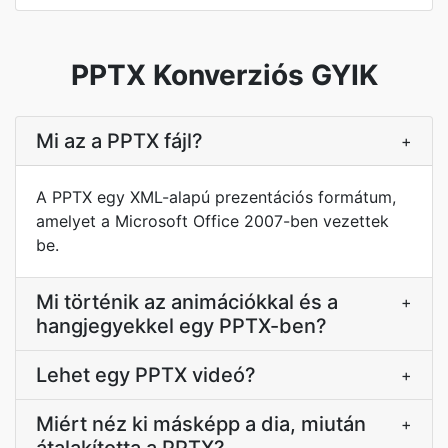
PPTX Konverziós GYIK
Mi az a PPTX fájl?
+
A PPTX egy XML-alapú prezentációs formátum,
amelyet a Microsoft Office 2007-ben vezettek
be.
Mi történik az animációkkal és a
+
hangjegyekkel egy PPTX-ben?
Lehet egy PPTX videó?
+
Miért néz ki másképp a dia, miután
+