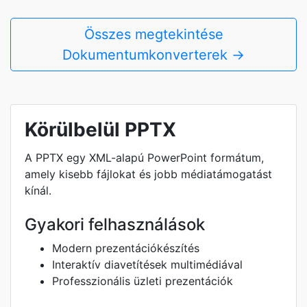
Összes megtekintése
Dokumentumkonverterek →
Körülbelül PPTX
A PPTX egy XML-alapú PowerPoint formátum,
amely kisebb fájlokat és jobb médiatámogatást
kínál.
Gyakori felhasználások
Modern prezentációkészítés
Interaktív diavetítések multimédiával
Professzionális üzleti prezentációk