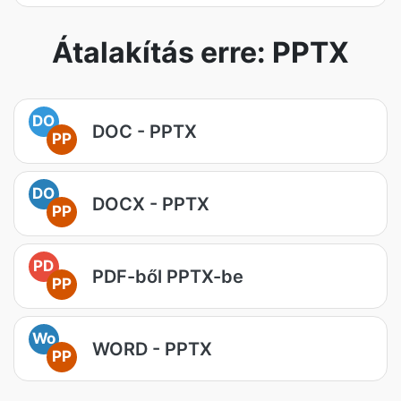
Átalakítás erre: PPTX
DO
DOC - PPTX
PP
DO
DOCX - PPTX
PP
PD
PDF-ből PPTX-be
PP
Wo
WORD - PPTX
PP