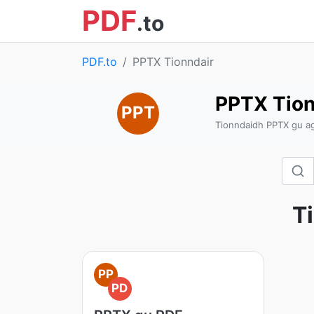
PDF
.to
PDF.to
PPTX Tionndair
PPTX Tion
PPT
Tionndaidh PPTX gu ag
T
PP
PD