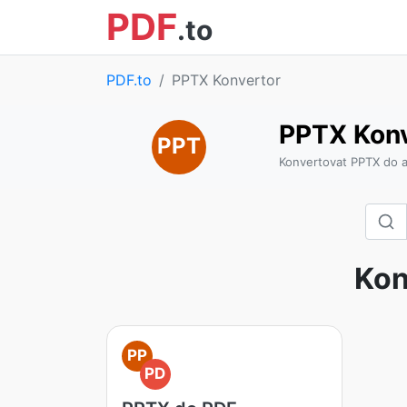
PDF
.to
PDF.to
PPTX Konvertor
PPTX Konv
PPT
Konvertovat PPTX do a
Kon
PP
PD