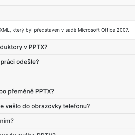
XML, který byl představen v sadě Microsoft Office 2007.
oduktory v PPTX?
 práci odešle?
k po přeměně PPTX?
e vešlo do obrazovky telefonu?
 ním?