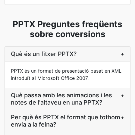
PPTX Preguntes freqüents
sobre conversions
Què és un fitxer PPTX?
+
PPTX és un format de presentació basat en XML
introduït al Microsoft Office 2007.
Què passa amb les animacions i les
+
notes de l'altaveu en una PPTX?
Per què és PPTX el format que tothom
+
envia a la feina?