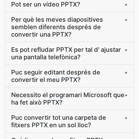
Pot ser un vídeo PPTX?
+
Per què les meves diapositives
+
semblen diferents després de
convertir una PPTX?
Es pot refludar PPTX per tal d' ajustar
+
una pantalla telefònica?
Puc seguir editant després de
+
convertir el meu PPTX?
Necessito el programari Microsoft que
+
ha fet això PPTX?
Puc convertir tot una carpeta de
+
fitxers PPTX en un sol lloc?