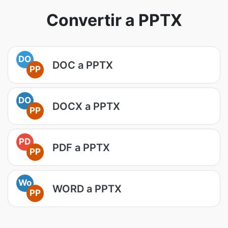
Convertir a PPTX
DO
DOC a PPTX
PP
DO
DOCX a PPTX
PP
PD
PDF a PPTX
PP
Wo
WORD a PPTX
PP