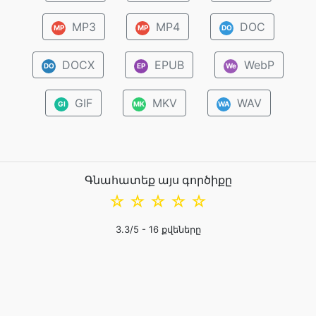
MP3
MP4
DOC
MP
MP
DO
DOCX
EPUB
WebP
DO
EP
We
GIF
MKV
WAV
GI
MK
WA
Գնահատեք այս գործիքը
☆
☆
☆
☆
☆
3.3
/5 -
16
քվեները