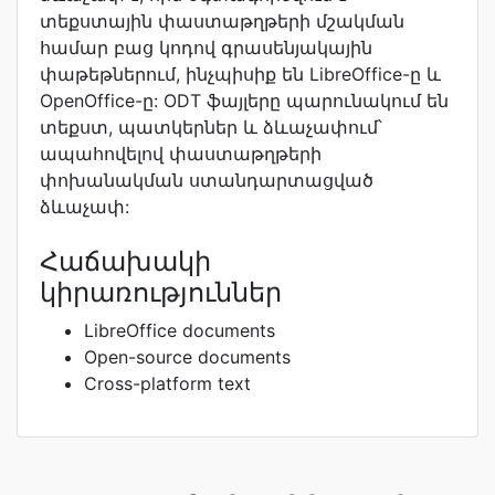
տեքստային փաստաթղթերի մշակման
համար բաց կոդով գրասենյակային
փաթեթներում, ինչպիսիք են LibreOffice-ը և
OpenOffice-ը: ODT ֆայլերը պարունակում են
տեքստ, պատկերներ և ձևաչափում՝
ապահովելով փաստաթղթերի
փոխանակման ստանդարտացված
ձևաչափ:
Հաճախակի
կիրառություններ
LibreOffice documents
Open-source documents
Cross-platform text