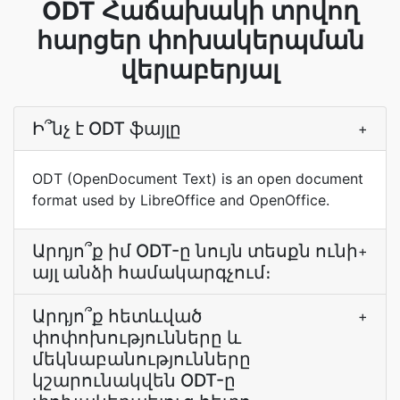
ODT Հաճախակի տրվող
հարցեր փոխակերպման
վերաբերյալ
Ի՞նչ է ODT ֆայլը
+
ODT (OpenDocument Text) is an open document
format used by LibreOffice and OpenOffice.
Արդյո՞ք իմ ODT-ը նույն տեսքն ունի
+
այլ անձի համակարգչում։
Արդյո՞ք հետևված
+
փոփոխությունները և
մեկնաբանությունները
կշարունակվեն ODT-ը