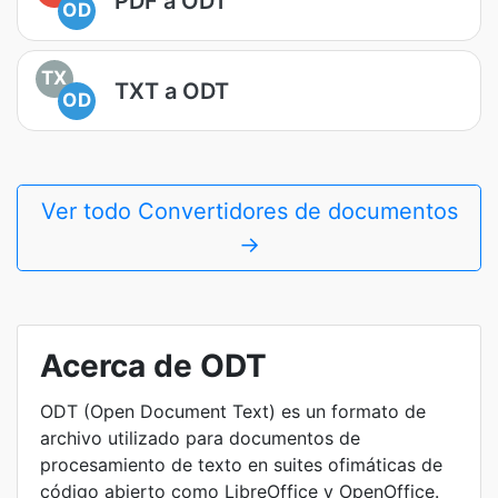
PDF a ODT
OD
TX
TXT a ODT
OD
Ver todo Convertidores de documentos
→
Acerca de ODT
ODT (Open Document Text) es un formato de
archivo utilizado para documentos de
procesamiento de texto en suites ofimáticas de
código abierto como LibreOffice y OpenOffice.