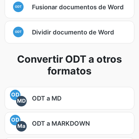
Fusionar documentos de Word
ODT
Dividir documento de Word
ODT
Convertir ODT a otros
formatos
OD
ODT a MD
MD
OD
ODT a MARKDOWN
Ma