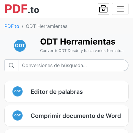
PDF
.to
PDF.to
ODT Herramientas
ODT Herramientas
ODT
Convertir ODT Desde y hacia varios formatos
Editor de palabras
ODT
Comprimir documento de Word
ODT