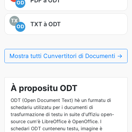
PDF à ODT
OD
TX
TXT à ODT
OD
Mostra tutti Cunvertitori di Documenti →
À propositu ODT
ODT (Open Document Text) hè un furmatu di
schedariu utilizatu per i ducumenti di
trasfurmazione di testu in suite d'uffiziu open-
source cum'è LibreOffice è OpenOffice. I
schedari ODT cuntenenu testu, imagine è