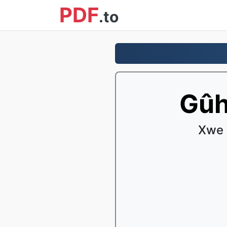
PDF
.to
Gûh
Xwe 