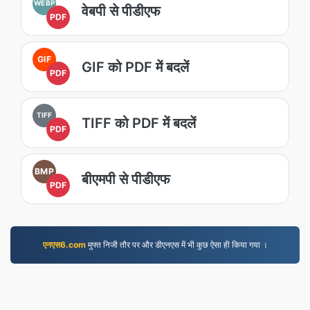
WEBP
वेबपी से पीडीएफ
PDF
GIF
GIF को PDF में बदलें
PDF
TIFF
TIFF को PDF में बदलें
PDF
BMP
बीएमपी से पीडीएफ
PDF
एनएस6.com
मुफ्त निजी तौर पर और डीएनएस में भी कुछ ऐसा ही किया गया ।