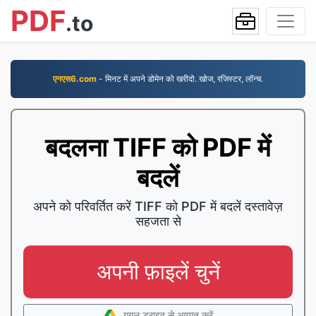
PDF
.to
एनएस6.com
- मिनट में अपने डोमेन को खरीदो. खोज, रजिस्टर, लॉन्च.
बदलना TIFF को PDF में
बदलें
अपने को परिवर्तित करें TIFF को PDF में बदलें दस्तावेज़
सहजता से
अपनी फ़ाइलें चुनें
गूगल ड्राइव से आयात करें