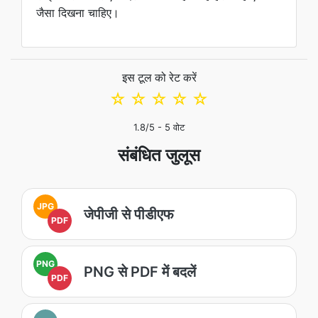
जैसा दिखना चाहिए।
इस टूल को रेट करें
☆
☆
☆
☆
☆
1.8
/5 -
5
वोट
संबंधित जुलूस
JPG
जेपीजी से पीडीएफ
PDF
PNG
PNG से PDF में बदलें
PDF