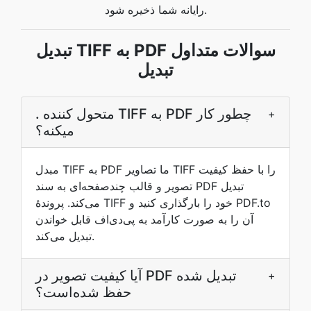
رایانه شما ذخیره شود.
تبدیل TIFF به PDF سوالات متداول
تبدیل
. متحول کننده TIFF به PDF چطور کار
+
ميکنه؟
مبدل TIFF به PDF ما تصاویر TIFF را با حفظ کیفیت
تصویر و قالب چندصفحه‌ای به سند PDF تبدیل
می‌کند. پروندهٔ TIFF خود را بارگذاری کنید و PDF.to
آن را به صورت کارآمد به پی‌دی‌اف قابل خواندن
تبدیل می‌کند.
آیا کیفیت تصویر در PDF تبدیل شده
+
حفظ شده‌است؟