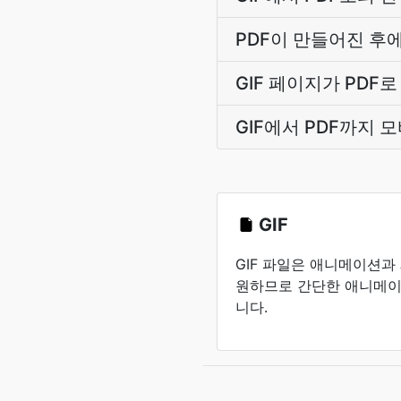
PDF이 만들어진 후에
GIF 페이지가 PDF
GIF에서 PDF까지
GIF
GIF 파일은 애니메이션과
원하므로 간단한 애니메이션
니다.