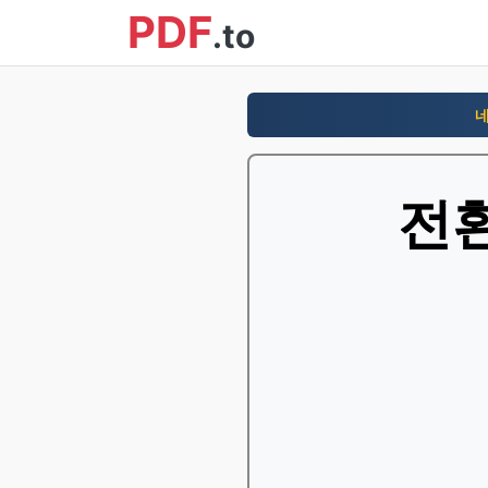
PDF
.to
네
전환