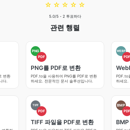
☆
☆
☆
☆
☆
5.0
/5 -
2
투표하다
관련 행렬
PNG
WEBP
PDF
PD
PNG를 PDF로 변환
Web
로 변환
PDF.to을 사용하여 PNG를 PDF로 변환
PDF.t
니다.
하세요. 전문적인 문서 솔루션입니다.
하세요.
BMP
TIFF
PDF
PD
TIFF 파일을 PDF로 변환
BMP