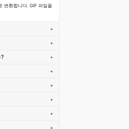
 변환합니다. GIF 파일을
+
+
?
+
+
+
+
+
+