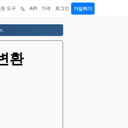
모든 도구
API
가격
로그인
가입하기
에.
 변환
서