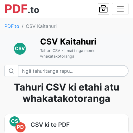
PDF
.to
PDF.to
CSV Kaitahuri
CSV Kaitahuri
CSV
Tahuri CSV ki, mai i nga momo
whakatakotoranga
Tahuri CSV ki etahi atu
whakatakotoranga
CS
CSV ki te PDF
PD