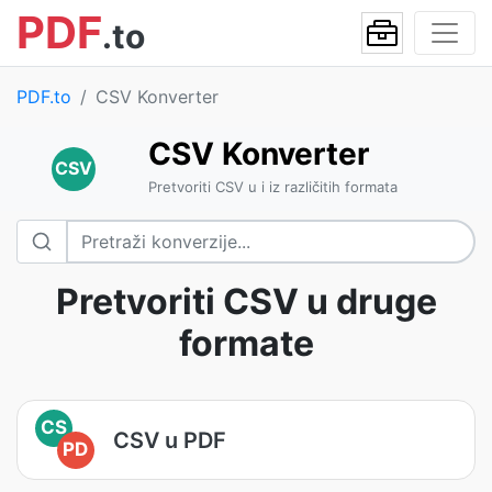
PDF
.to
PDF.to
CSV Konverter
CSV Konverter
CSV
Pretvoriti CSV u i iz različitih formata
Pretvoriti CSV u druge
formate
CS
CSV u PDF
PD