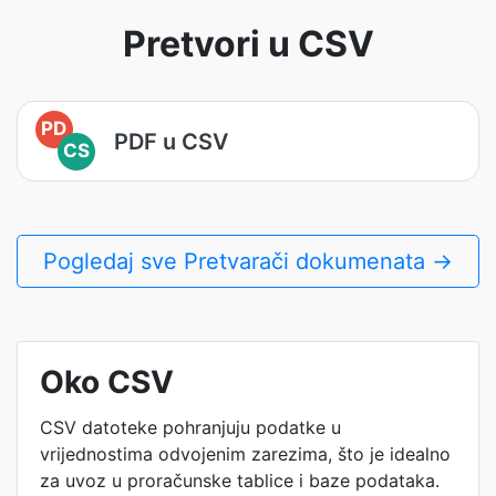
Pretvori u CSV
PD
PDF u CSV
CS
Pogledaj sve Pretvarači dokumenata →
Oko CSV
CSV datoteke pohranjuju podatke u
vrijednostima odvojenim zarezima, što je idealno
za uvoz u proračunske tablice i baze podataka.