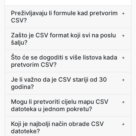
Preživljavaju li formule kad pretvorim
+
CSV?
Zašto je CSV format koji svi na poslu
+
šalju?
Što će se dogoditi s više listova kada
+
pretvorim CSV?
Je li važno da je CSV stariji od 30
+
godina?
Mogu li pretvoriti cijelu mapu CSV
+
datoteka u jednom pokretu?
Koji je najbolji način obrade CSV
+
datoteke?