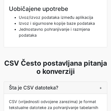
Uobičajene upotrebe
Uvoz/izvoz podataka između aplikacija
Izvoz i sigurnosne kopije baze podataka
Jednostavno pohranjivanje i razmjena
podataka
CSV Često postavljana pitanja
o konverziji
Šta je CSV datoteka?
+
CSV (vrijednosti odvojene zarezima) je format
tekstualne datoteke za pohranjivanje tabelarnih