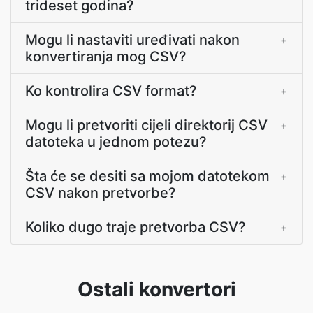
trideset godina?
Mogu li nastaviti uređivati nakon
+
konvertiranja mog CSV?
Ko kontrolira CSV format?
+
Mogu li pretvoriti cijeli direktorij CSV
+
datoteka u jednom potezu?
Šta će se desiti sa mojom datotekom
+
CSV nakon pretvorbe?
Koliko dugo traje pretvorba CSV?
+
Ostali konvertori