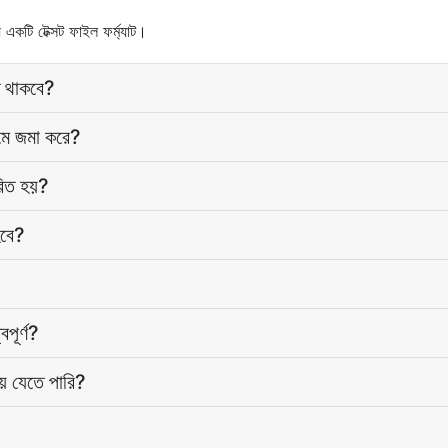
 একটি টেক্সট ফাইল ফর্ম্যাট।
ত থাকবে?
ে জমা করে?
রিত হয়?
হবে?
পূর্ণ?
ে যেতে পারি?