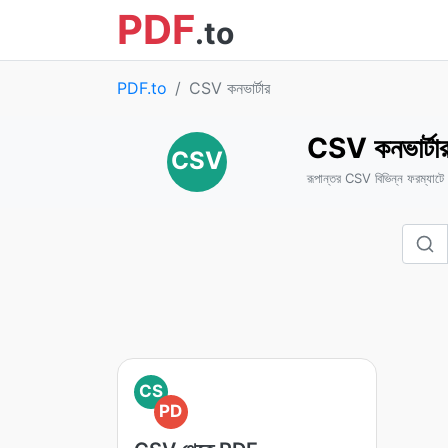
PDF
.to
PDF.to
CSV কনভার্টার
CSV কনভার্টা
CSV
রূপান্তর CSV বিভিন্ন ফরম্যাটে
CS
PD