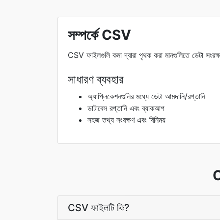
সম্পর্কে CSV
CSV ফাইলগুলি কমা দ্বারা পৃথক করা মানগুলিতে ডেটা সংরক্
সাধারণ ব্যবহার
অ্যাপ্লিকেশনগুলির মধ্যে ডেটা আমদানি/রপ্তানি
ডাটাবেস রপ্তানি এবং ব্যাকআপ
সহজ তথ্য সংরক্ষণ এবং বিনিময়
C
CSV ফাইলটি কি?