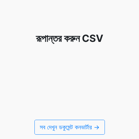
রূপান্তর করুন CSV
সব দেখুন ডকুমেন্ট কনভার্টার →