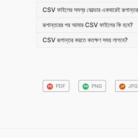
CSV ফাইলের সমগ্র ফোল্ডার একবারেই রূপান্তর
রূপান্তরের পর আমার CSV ফাইলের কি হবে?
CSV রূপান্তর করতে কতক্ষণ সময় লাগবে?
PDF
PNG
JPG
PD
PN
JP