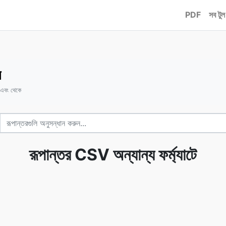
PDF
সব টুল
র
 এবং থেকে
রূপান্তর CSV অন্যান্য ফর্ম্যাটে