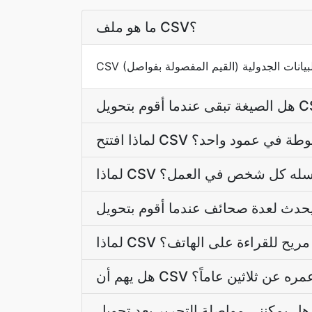
ما هو ملف CSV؟
 شيء مضغوطة في عمود واحد؟
الذي يرسله كل شخص في العمل؟
 CSV غير مريح للقراءة على الهاتف؟
 CSV يزيد عمره عن ثلاثين عاماً؟