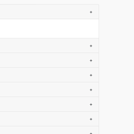
+
+
+
+
+
+
+
+