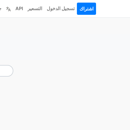
تسجيل الدخول
التسعير
API
ج
اشتراك