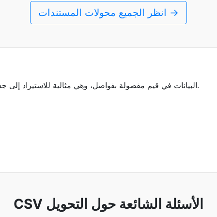
انظر الجميع محولات المستندات →
تخزن ملفات CSV البيانات في قيم مفصولة بفواصل، وهي مثالية للاستيراد إلى جداول البيانات وقواعد البيانات.
CSV الأسئلة الشائعة حول التحويل