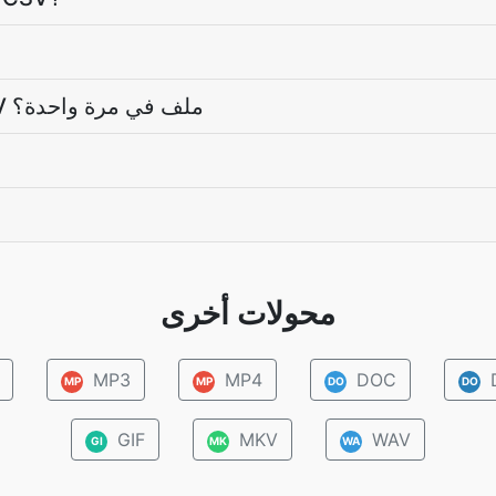
هل يمكنني تحويل مجلد كامل من CSV ملف في مرة واحدة؟
محولات أخرى
MP3
MP4
DOC
MP
MP
DO
DO
GIF
MKV
WAV
GI
MK
WA