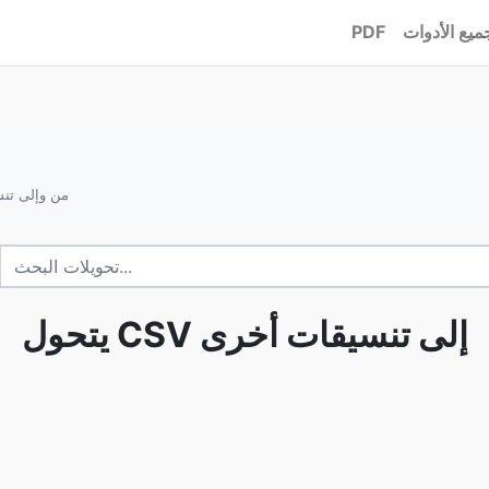
ميع الأدوات
PDF
يتحول CSV من وإ
يتحول CSV إلى تنسيقات أخرى