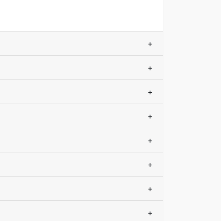
+
+
+
+
+
+
+
+