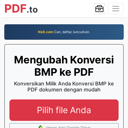
PDF
.to
Ns6.com
Cari, daftar, luncurkan.
Mengubah Konversi
BMP ke PDF
Konversikan Milik Anda Konversi BMP ke
PDF dokumen dengan mudah
Pilih file Anda
Impor dari Google Drive