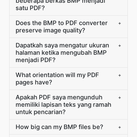
beberapa berkas BMP menjadi
satu PDF?
Does the BMP to PDF converter
+
preserve image quality?
Dapatkah saya mengatur ukuran
+
halaman ketika mengubah BMP
menjadi PDF?
What orientation will my PDF
+
pages have?
Apakah PDF saya mengunduh
+
memiliki lapisan teks yang ramah
untuk pencarian?
How big can my BMP files be?
+