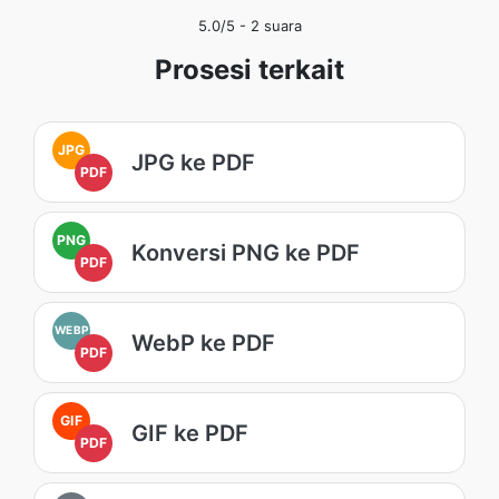
5.0
/5 -
2
suara
Prosesi terkait
JPG
JPG ke PDF
PDF
PNG
Konversi PNG ke PDF
PDF
WEBP
WebP ke PDF
PDF
GIF
GIF ke PDF
PDF