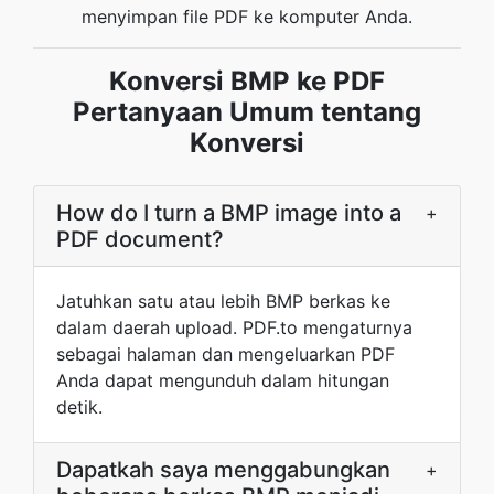
menyimpan file PDF ke komputer Anda.
Konversi BMP ke PDF
Pertanyaan Umum tentang
Konversi
How do I turn a BMP image into a
+
PDF document?
Jatuhkan satu atau lebih BMP berkas ke
dalam daerah upload. PDF.to mengaturnya
sebagai halaman dan mengeluarkan PDF
Anda dapat mengunduh dalam hitungan
detik.
Dapatkah saya menggabungkan
+