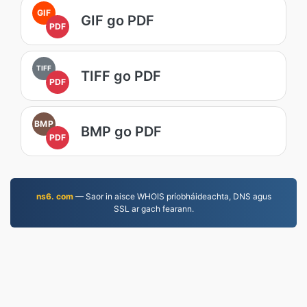
GIF
GIF go PDF
PDF
TIFF
TIFF go PDF
PDF
BMP
BMP go PDF
PDF
ns6. com
— Saor in aisce WHOIS príobháideachta, DNS agus
SSL ar gach fearann.