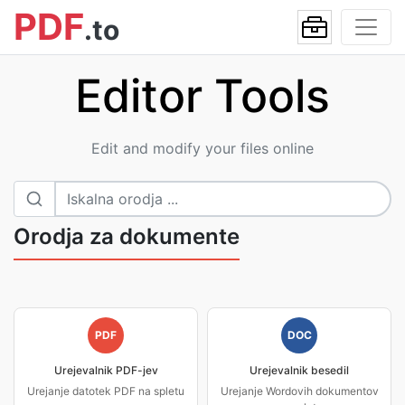
PDF
.to
Editor Tools
Edit and modify your files online
Orodja za dokumente
PDF
DOC
Urejevalnik PDF-jev
Urejevalnik besedil
Urejanje datotek PDF na spletu
Urejanje Wordovih dokumentov