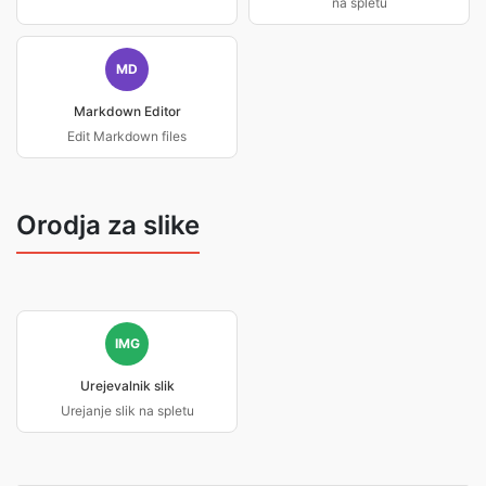
na spletu
MD
Markdown Editor
Edit Markdown files
Orodja za slike
IMG
Urejevalnik slik
Urejanje slik na spletu