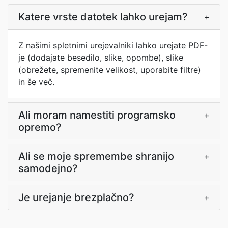
Katere vrste datotek lahko urejam?
+
Z našimi spletnimi urejevalniki lahko urejate PDF-
je (dodajate besedilo, slike, opombe), slike
(obrežete, spremenite velikost, uporabite filtre)
in še več.
Ali moram namestiti programsko
+
opremo?
Ali se moje spremembe shranijo
+
samodejno?
Je urejanje brezplačno?
+