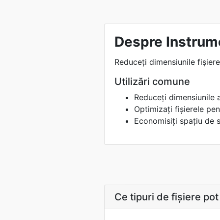
Despre Instrum
Reduceți dimensiunile fișiere
Utilizări comune
Reduceți dimensiunile 
Optimizați fișierele pe
Economisiți spațiu de s
Ce tipuri de fișiere p