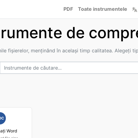
PDF
Toate instrumentele
trumente de compr
e fișierelor, menținând în același timp calitatea. Alegeți tip
OC
ați Word