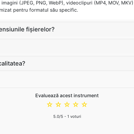
, imagini (JPEG, PNG, WebP), videoclipuri (MP4, MOV, MKV) 
mizat pentru formatul său specific.
nsiunile fișierelor?
alitatea?
Evaluează acest instrument
☆
☆
☆
☆
☆
5.0
/5 -
1
voturi