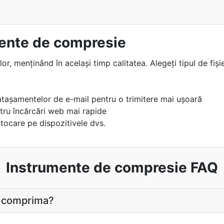
ente de compresie
lor, menținând în același timp calitatea. Alegeți tipul de fiș
atașamentelor de e-mail pentru o trimitere mai ușoară
ntru încărcări web mai rapide
tocare pe dispozitivele dvs.
Instrumente de compresie FAQ
ot comprima?