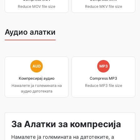
Reduce MOV file size
Reduce MKV file size
Аудио алатки
AUD
MP3
Компресирај аудио
Compress MP3
Намалете ја големината на
Reduce MP3 file size
аудио датотеката
За Алатки за компресија
Намалете ја големината на датотеките, а