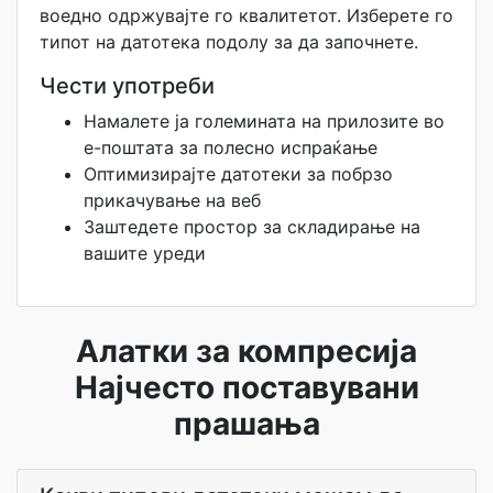
воедно одржувајте го квалитетот. Изберете го
типот на датотека подолу за да започнете.
Чести употреби
Намалете ја големината на прилозите во
е-поштата за полесно испраќање
Оптимизирајте датотеки за побрзо
прикачување на веб
Заштедете простор за складирање на
вашите уреди
Алатки за компресија
Најчесто поставувани
прашања