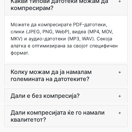
Какви типови датотеки можам да
+
компресирам?
Можете да компресирате PDF-датотеки,
слики (JPEG, PNG, WebP), видеа (MP4, MOV,
MKV) и аудио-датотеки (MP3, WAV). Секоја
алатка е оптимизирана за својот специфичен
формат.
Колку можам да ја намалам
+
големината на датотеките?
Дали е без компресија?
+
Дали компресијата ќе го намали
+
квалитетот?