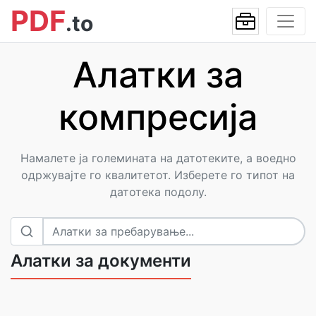
PDF
.to
Алатки за
компресија
Намалете ја големината на датотеките, а воедно
одржувајте го квалитетот. Изберете го типот на
датотека подолу.
Алатки за документи