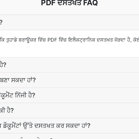
PDF ਦਸਤਖਤ FAQ
?
ਕਿ ਤੁਹਾਡੇ ਬਰਾਊਜ਼ਰ ਵਿੱਚ PDF ਵਿੱਚ ਇਲੈਕਟ੍ਰਾਨਿਕ ਦਸਤਖਤ ਜੋੜਦਾ ਹੈ,
ਹੈ?
 ਬਣਾ ਸਕਦਾ ਹਾਂ?
ੂਮੈਂਟ ਨਿੱਜੀ ਹੈ?
ਕੀ ਹੈ?
ਵੱਧ ਡੌਕੂਮੈਂਟਾਂ ਉੱਤੇ ਦਸਤਖਤ ਕਰ ਸਕਦਾ ਹਾਂ?