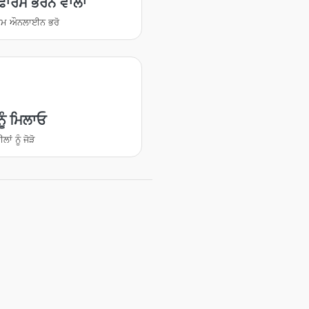
ਫਾਰਮ ਭਰਨ ਵਾਲਾ
ਰਮ ਔਨਲਾਈਨ ਭਰੋ
ੂੰ ਮਿਲਾਓ
ਂ ਨੂੰ ਜੋੜੋ