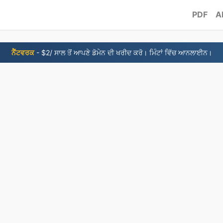
PDF
Al
ਨੈੱਟਵਰਕ
- $2/ ਸਾਲ ਤੋਂ ਆਪਣੇ ਡੋਮੇਨ ਦੀ ਖਰੀਦ ਕਰੋ। ਮਿੰਟਾਂ ਵਿੱਚ ਆਨਲਾਈਨ।