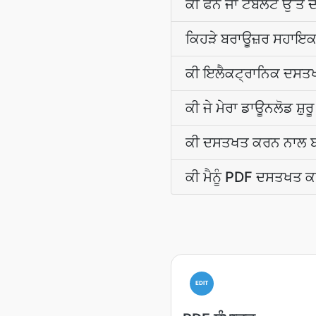
ਕੀ ਫੋਨ ਜਾਂ ਟੈਬਲੇਟ ਉੱਤ
ਕਿਹੜੇ ਬਰਾਊਜ਼ਰ ਸਹਾਇ
ਕੀ ਇਲੈਕਟ੍ਰਾਨਿਕ ਦਸਤਖਤ 
ਕੀ ਜੇ ਮੇਰਾ ਡਾਊਨਲੋਡ ਸ਼ੁ
ਕੀ ਦਸਤਖਤ ਕਰਨ ਨਾਲ ਬਾਕ
ਕੀ ਮੈਨੂੰ PDF ਦਸਤਖਤ ਕ
EDIT