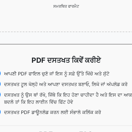
ਸਮਰਥਿਤ ਫਾਰਮੈਟ
PDF ਦਸਤਖਤ ਕਿਵੇਂ ਕਰੀਏ
ਆਪਣੀ PDF ਫਾਇਲ ਚੁਣੋ ਜਾਂ ਇਸ ਨੂੰ ਸਫ਼ੇ ਉੱਤੇ ਖਿੱਚੋ ਅਤੇ ਸੁੱਟੋ
ਦਸਤਖਤ ਟੂਲ ਖੋਲ੍ਹੋ ਅਤੇ ਆਪਣਾ ਦਸਤਖਤ ਬਣਾਓ, ਲਿਖੋ ਜਾਂ ਅੱਪਲੋਡ ਕਰੋ
ਦਸਤਖਤ ਨੂੰ ਉਸ ਥਾਂ ਰੱਖੋ, ਜਿੱਥੇ ਕਿ ਇਹ ਹੋਣਾ ਚਾਹੀਦਾ ਹੈ ਅਤੇ ਇਸ ਦਾ ਆ
ਬਦਲੋ ਤਾਂ ਕਿ ਇਹ ਲਾਈਨ ਵਿੱਚ ਫਿੱਟ ਹੋਵੇ
ਦਸਤਖਤ PDF ਡਾਊਨਲੋਡ ਕਰਨ ਲਈ ਸੰਭਾਲੋ ਕਲਿੱਕ ਕਰੋ