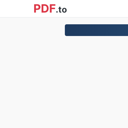
PDF
.to