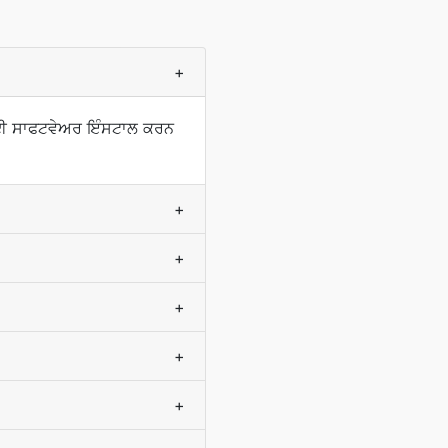
+
 ਕੋਈ ਸਾਫਟਵੇਅਰ ਇੰਸਟਾਲ ਕਰਨ
+
+
+
+
+