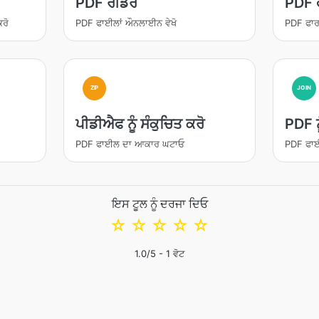
PDF ਰੀਡਰ
PDF 
ਰੋ
PDF ਫਾਈਲਾਂ ਔਨਲਾਈਨ ਵੇਖੋ
PDF ਫਾ
ZIP
JOIN
ਪੀਡੀਐਫ ਨੂੰ ਸੰਕੁਚਿਤ ਕਰੋ
PDF ਨ
PDF ਫਾਈਲ ਦਾ ਆਕਾਰ ਘਟਾਓ
PDF ਫਾਈਲਾ
ਇਸ ਟੂਲ ਨੂੰ ਦਰਜਾ ਦਿਓ
☆
☆
☆
☆
☆
1.0
/5 -
1
ਵੋਟ