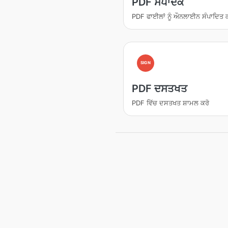
PDF ਸੰਪਾਦਕ
PDF ਫਾਈਲਾਂ ਨੂੰ ਔਨਲਾਈਨ ਸੰਪਾਦਿਤ ਕ
SIGN
PDF ਦਸਤਖਤ
PDF ਵਿੱਚ ਦਸਤਖਤ ਸ਼ਾਮਲ ਕਰੋ