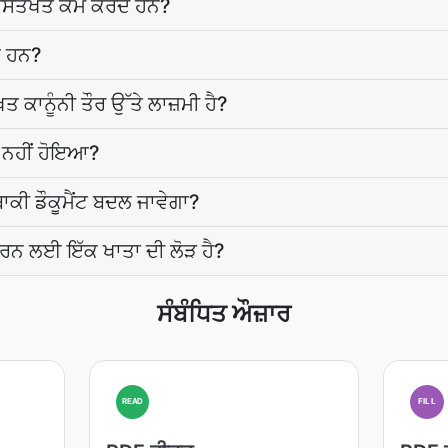
ੇ ਦਸਤਖਤ ਕੰਮ ਕਰਦੇ ਹਨ?
ਕ ਹਨ?
ਕਾਨੂੰਨੀ ਤੌਰ ਉੱਤੇ ਲਾਜ਼ਮੀ ਹੈ?
ਰੂ ਨਹੀਂ ਹੋਇਆ?
ੀ ਡੌਕੂਮੈਂਟ ਬਦਲ ਜਾਵੇਗਾ?
ਰਨ ਲਈ ਇੱਕ ਖਾਤਾ ਦੀ ਲੋੜ ਹੈ?
ਸੰਬੰਧਿਤ ਔਜ਼ਾਰ
READ
FILL