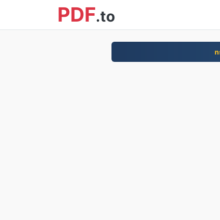
PDF
.to
n