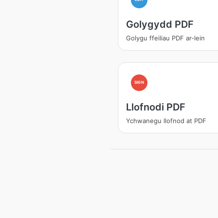
Golygydd PDF
Golygu ffeiliau PDF ar-lein
SIGN
Llofnodi PDF
Ychwanegu llofnod at PDF