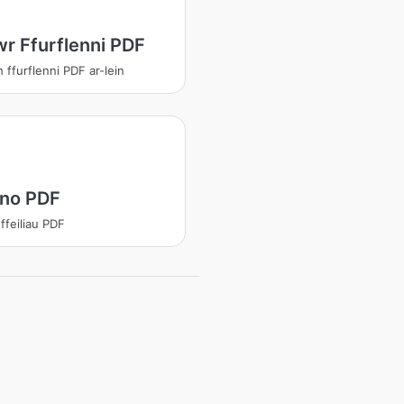
wr Ffurflenni PDF
 ffurflenni PDF ar-lein
no PDF
ffeiliau PDF