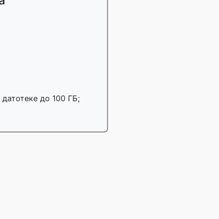
а
 датотеке до 100 ГБ;