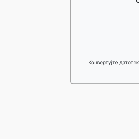
Конвертујте датотек