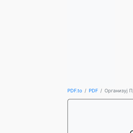
PDF.to
PDF
Организуј 