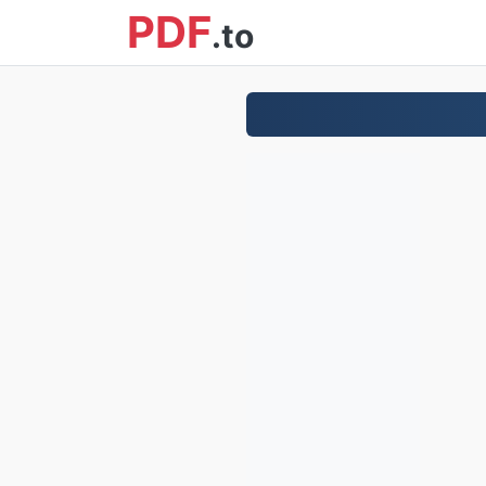
PDF
.to