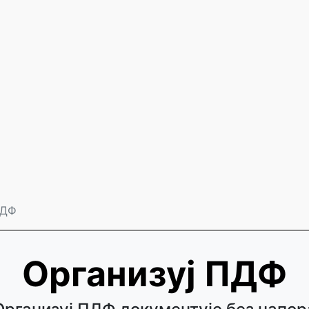
ПДФ
Организуј ПДФ